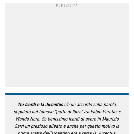
Tra Icardi e la Juventus
c’è un accordo sulla parola,
stipulato nel famoso “patto di Ibiza” tra Fabio Paratici e
Wanda Nara. Sa benissimo Icardi di avere in Maurizio
Sarri un prezioso alleato e anche per questo motivo la
prima scelta dell’argentino era e resta la Juventus.