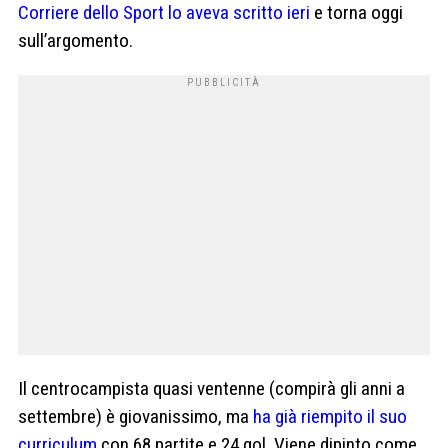
Corriere dello Sport lo aveva scritto ieri
e torna oggi
sull’argomento.
Il centrocampista quasi ventenne (compirà gli anni a
settembre) è giovanissimo, ma
ha già riempito il suo
curriculum
con 68 partite e 24 gol. Viene dipinto come