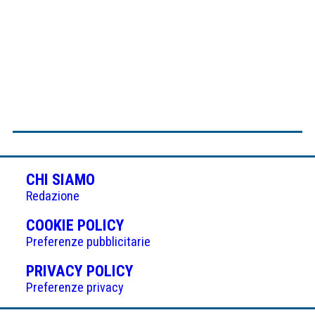
CHI SIAMO
Redazione
(APRE
COOKIE POLICY
IN
Preferenze pubblicitarie
UNA
(APRE
PRIVACY POLICY
NUOVA
IN
Preferenze privacy
SCHEDA)
UNA