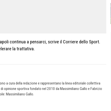
poli continua a pensarci, scrive il Corriere dello Sport.
lerare la trattativa.
 sono a cura della redazione e rappresentano la linea editoriale collettiva
e di opinione sportiva fondato nel 2010 da Massimiliano Gallo e Fabrizio
ile: Massimiliano Gallo.