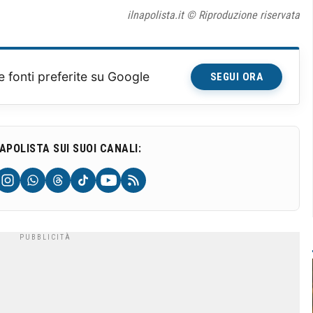
ilnapolista.it © Riproduzione riservata
e fonti preferite su Google
SEGUI ORA
NAPOLISTA SUI SUOI CANALI: