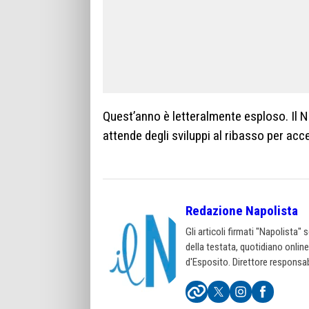
Quest’anno è letteralmente esploso. Il Na
attende degli sviluppi al ribasso per acce
Redazione Napolista
Gli articoli firmati "Napolista"
della testata, quotidiano onlin
d'Esposito. Direttore responsab