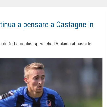
ntinua a pensare a Castagne in
club di De Laurentiis spera che l'Atalanta abbassi le