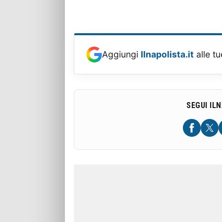
Aggiungi
Ilnapolista.it
alle tu
SEGUI IL