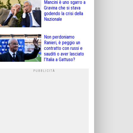
Mancini è uno sgarro a
Gravina che si stava
godendo la crisi della
Nazionale
Non perdoniamo
Ranieri, è peggio un
contratto con russi e
sauditi o aver lasciato
l’Italia a Gattuso?