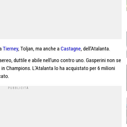
 a
Tierney
, Toljan, ma anche a
Castagne
, dell’Atalanta.
ereo, duttile e abile nell’uno contro uno. Gasperini non se
e in Champions. L’Atalanta lo ha acquistato per 6 milioni
cato.