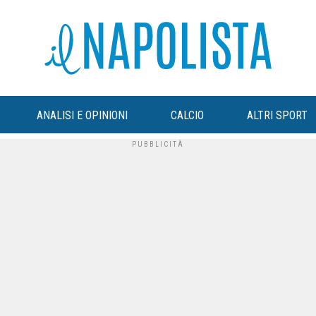
ANALISI E OPINIONI
CALCIO
ALTRI SPORT