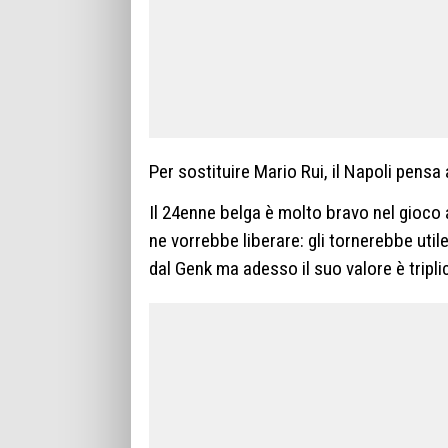
Per sostituire Mario Rui, il Napoli pensa
Il 24enne belga è molto bravo nel gioco a
ne vorrebbe liberare: gli tornerebbe util
dal Genk ma adesso il suo valore è tripli