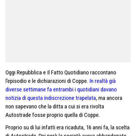
Oggi Repubblica e Il Fatto Quotidiano raccontano
l’episodio e le dichiarazioni di Coppe.
In realtà già
diverse settimane fa entrambi i quotidiani davano
notizia di questa indiscrezione trapelata
, ma ancora
non sapevano che la ditta a cui si era rivolta
Autostrade fosse proprio quella di Coppe.
Proprio su di lui infatti era ricaduta, 16 anni fa, la scelta
di Autostrade. Poi però la società aveva abbandonato