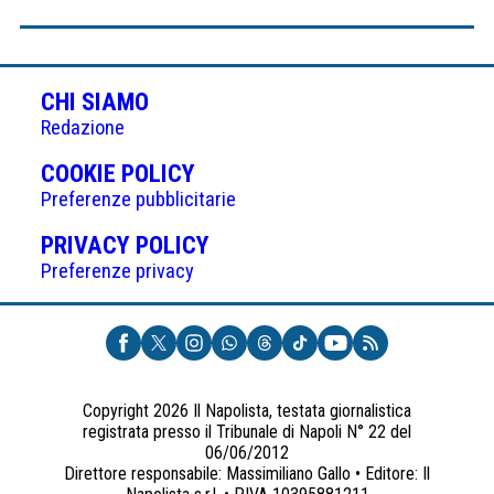
CHI SIAMO
Redazione
(APRE
COOKIE POLICY
IN
Preferenze pubblicitarie
UNA
(APRE
PRIVACY POLICY
NUOVA
IN
Preferenze privacy
SCHEDA)
UNA
NUOVA
SCHEDA)
Copyright 2026 Il Napolista, testata giornalistica
registrata presso il Tribunale di Napoli N° 22 del
06/06/2012
Direttore responsabile: Massimiliano Gallo • Editore: Il