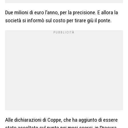
Due milioni di euro l’anno, per la precisione. E allora la
società si informò sul costo per tirare giù il ponte.
Alle dichiarazioni di Coppe, che ha aggiunto di essere
stato ascoltato sul punto nei mesi scorsi, in Procura,