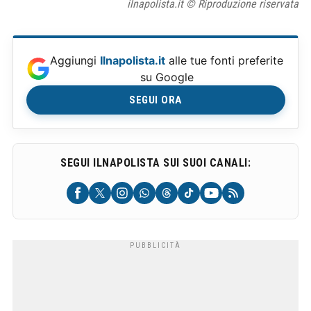
ilnapolista.it © Riproduzione riservata
Aggiungi
Ilnapolista.it
alle tue fonti preferite
su Google
SEGUI ORA
SEGUI ILNAPOLISTA SUI SUOI CANALI: