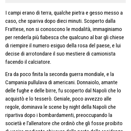
I campi erano di terra, qualche pietra e gesso messo a
caso, che spariva dopo dieci minuti. Scoperto dalla
Frattese, non si conoscono le modalità, immaginiamo
per renderla più fiabesca che qualcuno al bar gli chiese
di riempire il numero esiguo della rosa del paese, e lui
decise di arrotondare il suo mestiere di camionista
facendo il calciatore.
Era da poco finita la seconda guerra mondiale, e la
Campania pullulava di americani. Donnaiolo, amante
delle fughe e delle birre, fu scoperto dal Napoli che lo
acquistò e lo tesserò. Geniale, poco avvezzo alle
regole, dominava le scene by night della Napoli che
ripartiva dopo i bombardamenti, preoccupando la
società e l’allenatore che ordinò che gli fosse proibito