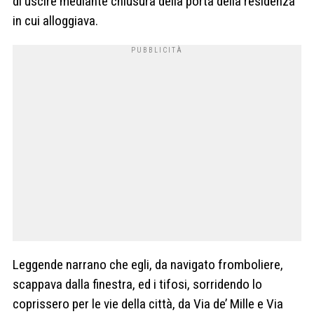
di uscire mediante chiusura della porta della residenza
in cui alloggiava.
Leggende narrano che egli, da navigato fromboliere,
scappava dalla finestra, ed i tifosi, sorridendo lo
coprissero per le vie della città, da Via de’ Mille e Via