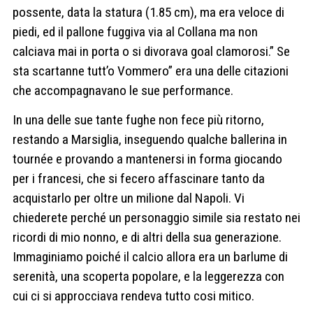
possente, data la statura (1.85 cm), ma era veloce di
piedi, ed il pallone fuggiva via al Collana ma non
calciava mai in porta o si divorava goal clamorosi.” Se
sta scartanne tutt’o Vommero” era una delle citazioni
che accompagnavano le sue performance.
In una delle sue tante fughe non fece più ritorno,
restando a Marsiglia, inseguendo qualche ballerina in
tournée e provando a mantenersi in forma giocando
per i francesi, che si fecero affascinare tanto da
acquistarlo per oltre un milione dal Napoli. Vi
chiederete perché un personaggio simile sia restato nei
ricordi di mio nonno, e di altri della sua generazione.
Immaginiamo poiché il calcio allora era un barlume di
serenità, una scoperta popolare, e la leggerezza con
cui ci si approcciava rendeva tutto cosi mitico.