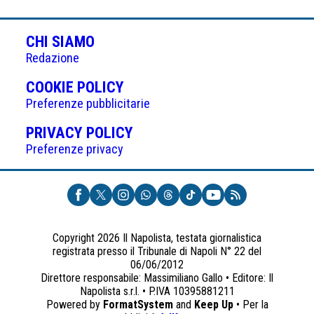
CHI SIAMO
Redazione
(APRE
COOKIE POLICY
IN
Preferenze pubblicitarie
UNA
(APRE
PRIVACY POLICY
NUOVA
IN
Preferenze privacy
SCHEDA)
UNA
NUOVA
SCHEDA)
Copyright 2026 Il Napolista, testata giornalistica
registrata presso il Tribunale di Napoli N° 22 del
06/06/2012
Direttore responsabile: Massimiliano Gallo • Editore: Il
Napolista s.r.l. • P.IVA 10395881211
Powered by
FormatSystem
and
Keep Up
• Per la