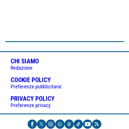
CHI SIAMO
Redazione
(APRE
COOKIE POLICY
IN
Preferenze pubblicitarie
UNA
(APRE
PRIVACY POLICY
NUOVA
IN
Preferenze privacy
SCHEDA)
UNA
NUOVA
SCHEDA)