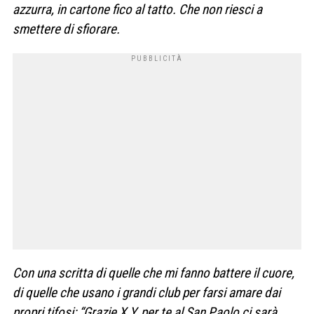
azzurra, in cartone fico al tatto. Che non riesci a
smettere di sfiorare.
Con una scritta di quelle che mi fanno battere il cuore,
di quelle che usano i grandi club per farsi amare dai
propri tifosi: “Grazie X Y, per te al San Paolo ci sarà