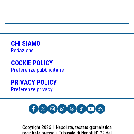
CHI SIAMO
Redazione
(APRE
COOKIE POLICY
IN
Preferenze pubblicitarie
UNA
(APRE
PRIVACY POLICY
NUOVA
IN
Preferenze privacy
SCHEDA)
UNA
NUOVA
SCHEDA)
Copyright 2026 Il Napolista, testata giornalistica
registrata presso il Tribunale di Napoli N° 22 del