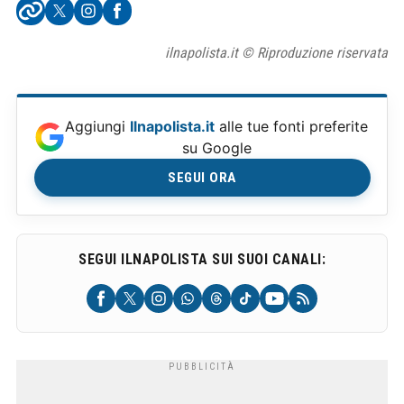
ilnapolista.it © Riproduzione riservata
Aggiungi
Ilnapolista.it
alle tue fonti preferite
su Google
SEGUI ORA
SEGUI ILNAPOLISTA SUI SUOI CANALI: