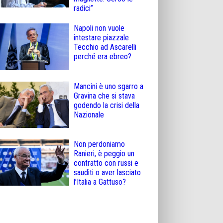
radici”
Napoli non vuole
intestare piazzale
Tecchio ad Ascarelli
perché era ebreo?
Mancini è uno sgarro a
Gravina che si stava
godendo la crisi della
Nazionale
Non perdoniamo
Ranieri, è peggio un
contratto con russi e
sauditi o aver lasciato
l’Italia a Gattuso?