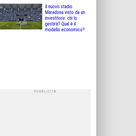
Il nuovo stadio
Maradona visto da un
investitore: chi lo
gestirà? Qual è il
modello economico?