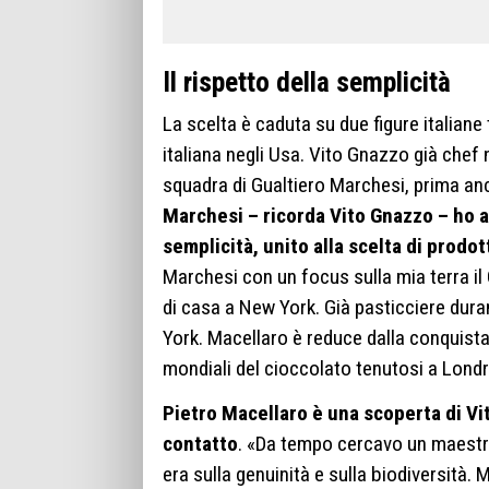
Il rispetto della semplicità
La scelta è caduta su due figure italiane t
italiana negli Usa. Vito Gnazzo già chef 
squadra di Gualtiero Marchesi, prima anco
Marchesi – ricorda Vito Gnazzo – ho ap
semplicità, unito alla scelta di prodott
Marchesi con un focus sulla mia terra il 
di casa a New York. Già pasticciere dura
York. Macellaro è reduce dalla conquista
mondiali del cioccolato tenutosi a Londr
Pietro Macellaro è una scoperta di V
contatto
. «Da tempo cercavo un maestro 
era sulla genuinità e sulla biodiversità. 