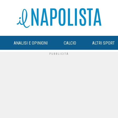
ANALISI E OPINIONI
CALCIO
ALTRI SPORT