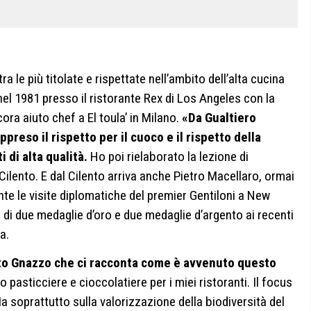
ra le più titolate e rispettate nell’ambito dell’alta cucina
nel 1981 presso il ristorante Rex di Los Angeles con la
ra aiuto chef a El toula’ in Milano.
«Da Gualtiero
preso il rispetto per il cuoco e il rispetto della
i di alta qualità.
Ho poi rielaborato la lezione di
Cilento. E dal Cilento arriva anche Pietro Macellaro, ormai
nte le visite diplomatiche del premier Gentiloni a New
 di due medaglie d’oro e due medaglie d’argento ai recenti
a.
ito Gnazzo che ci racconta come è avvenuto questo
pasticciere e cioccolatiere per i miei ristoranti. Il focus
Ma soprattutto sulla valorizzazione della biodiversità del