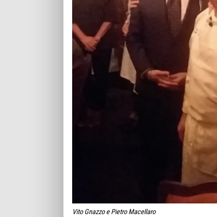
Vito Gnazzo e Pietro Macellaro