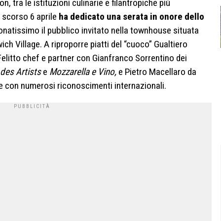
 tra le istituzioni culinarie e filantropiche più
o scorso 6 aprile
ha dedicato una serata in onore dello
ionatissimo il pubblico invitato nella townhouse situata
ch Village. A riproporre piatti del “cuoco” Gualtiero
litto chef e partner con Gianfranco Sorrentino dei
 des Artists
e
Mozzarella e Vino,
e Pietro Macellaro da
e con numerosi riconoscimenti internazionali.