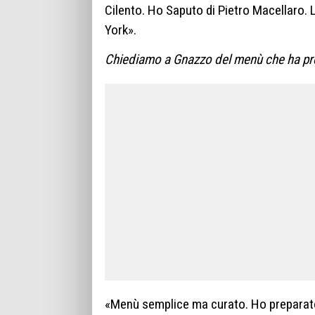
Cilento. Ho Saputo di Pietro Macellaro. 
York».
Chiediamo a Gnazzo del menù che ha pre
«Menù semplice ma curato. Ho preparato