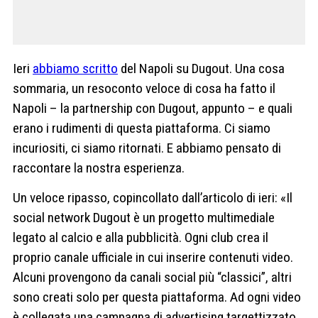
Ieri
abbiamo scritto
del Napoli su Dugout. Una cosa
sommaria, un resoconto veloce di cosa ha fatto il
Napoli – la partnership con Dugout, appunto – e quali
erano i rudimenti di questa piattaforma. Ci siamo
incuriositi, ci siamo ritornati. E abbiamo pensato di
raccontare la nostra esperienza.
Un veloce ripasso, copincollato dall’articolo di ieri: «Il
social network Dugout è un progetto multimediale
legato al calcio e alla pubblicità. Ogni club crea il
proprio canale ufficiale in cui inserire contenuti video.
Alcuni provengono da canali social più “classici”, altri
sono creati solo per questa piattaforma. Ad ogni video
è collegata una campagna di advertising targettizzato,