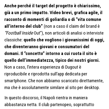
Anche perché il target del progetto è chiarissimo,
già a un primo impatto. Video brevi, grafica agile, il
racconto di momenti di goliardia o di “vita comune
all’interno del club”
(non a caso il claim del brand è
“Football Inside
Out”), non articoli di analisi o interviste
classiche:
quello che vogliono i giovanissimi di oggi,
che diventeranno giovani e consumatori del
domani. Il “concetto” intorno a cui ruota il sito è
quello dell’immediatezza, tipico dei nostri giorni.
Non a caso, l’intera esperienza di Dugout è
riproducibile e riprodotta sull’app dedicata per
smartphone. Che non abbiamo scaricato direttamente,
ma che è assolutamente similare al sito per desktop.
In questo discorso, il Napoli rientra in maniera
abbastanza netta. Il club partenopeo, soprattutto