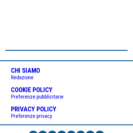
CHI SIAMO
Redazione
(APRE
COOKIE POLICY
IN
Preferenze pubblicitarie
UNA
(APRE
PRIVACY POLICY
NUOVA
IN
Preferenze privacy
SCHEDA)
UNA
NUOVA