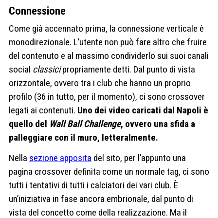
Connessione
Come già accennato prima, la connessione verticale è
monodirezionale. L’utente non può fare altro che fruire
del contenuto e al massimo condividerlo sui suoi canali
social
classici
propriamente detti. Dal punto di vista
orizzontale, ovvero tra i club che hanno un proprio
profilo (36 in tutto, per il momento), ci sono crossover
legati ai contenuti.
Uno dei video caricati dal Napoli è
quello del
Wall Ball Challenge
, ovvero una sfida a
palleggiare con il muro, letteralmente.
Nella
sezione apposita
del sito, per l’appunto una
pagina crossover definita come un normale tag, ci sono
tutti i tentativi di tutti i calciatori dei vari club. È
un’iniziativa in fase ancora embrionale, dal punto di
vista del concetto come della realizzazione. Ma il