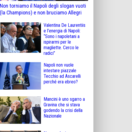
Non torniamo il Napoli degli slogan vuoti
(la Champions) e non bruciamo Allegri
Valentina De Laurentiis
e l’energia di Napoli:
“Sono i napoletani a
ispirarmi per le
magliette. Cerco le
radici”
Napoli non vuole
intestare piazzale
Tecchio ad Ascarelli
perché era ebreo?
Mancini è uno sgarro a
Gravina che si stava
godendo la crisi della
Nazionale