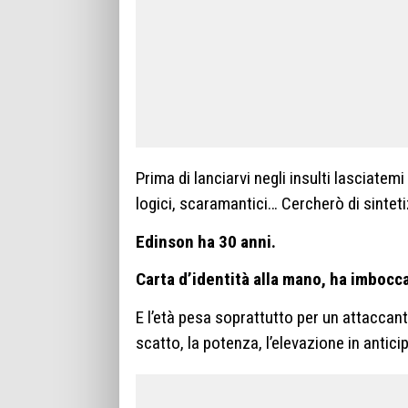
Prima di lanciarvi negli insulti lasciatemi s
logici, scaramantici… Cercherò di sinteti
Edinson ha 30 anni.
Carta d’identità alla mano, ha imbocca
E l’età pesa soprattutto per un attaccant
scatto, la potenza, l’elevazione in anticip