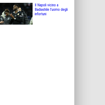
Il Napoli vicino a
Badiashile l’uomo degli
infortuni