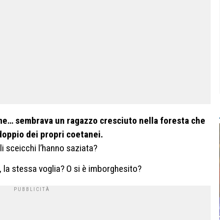
ame… sembrava un ragazzo cresciuto nella foresta che
l doppio dei propri coetanei.
li sceicchi l’hanno saziata?
 la stessa voglia? O si è imborghesito?