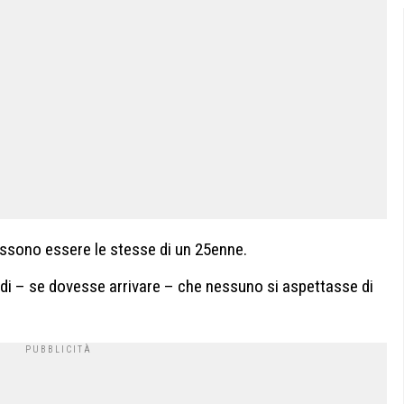
ossono essere le stesse di un 25enne.
ndi – se dovesse arrivare – che nessuno si aspettasse di