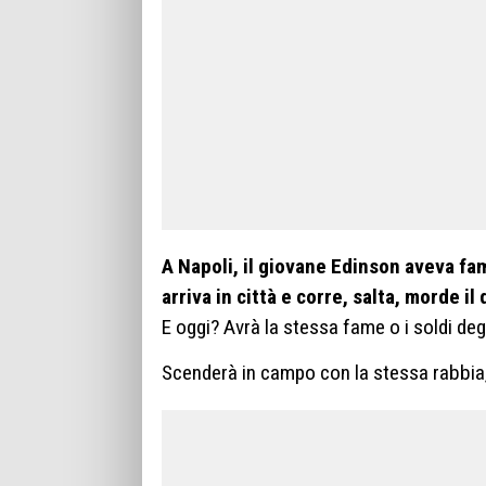
A Napoli, il giovane Edinson aveva f
arriva in città e corre, salta, morde i
E oggi? Avrà la stessa fame o i soldi deg
Scenderà in campo con la stessa rabbia,