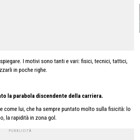
piegare. I motivi sono tanti e vari: fisici, tecnici, tattici,
zzarli in poche righe.
to la parabola discendente della carriera.
e come lui, che ha sempre puntato molto sulla fisicità: lo
o, la rapidità in zona gol.