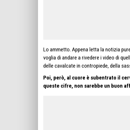
Lo ammetto. Appena letta la notizia pure
voglia di andare a rivedere i video di quel
delle cavalcate in contropiede, della sa
Poi, però, al cuore è subentrato il cer
queste cifre, non sarebbe un buon affa