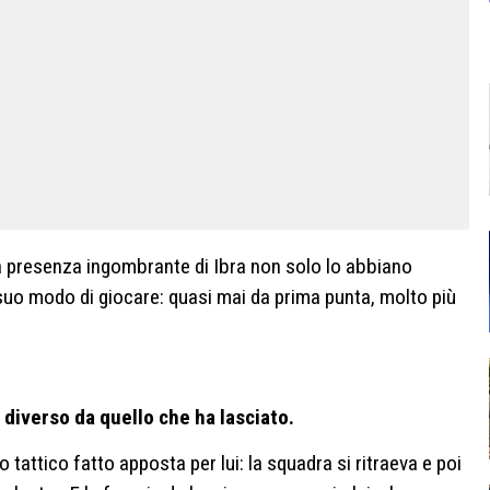
 la presenza ingombrante di Ibra non solo lo abbiano
 suo modo di giocare: quasi mai da prima punta, molto più
 diverso da quello che ha lasciato.
attico fatto apposta per lui: la squadra si ritraeva e poi