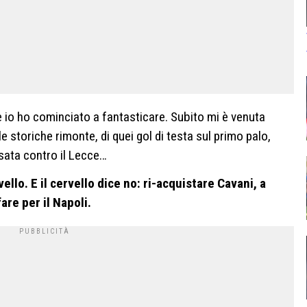
 io ho cominciato a fantasticare. Subito mi è venuta
le storiche rimonte, di quei gol di testa sul primo palo,
ssata contro il Lecce…
vello.
E il cervello dice no: ri-acquistare Cavani, a
re per il Napoli.