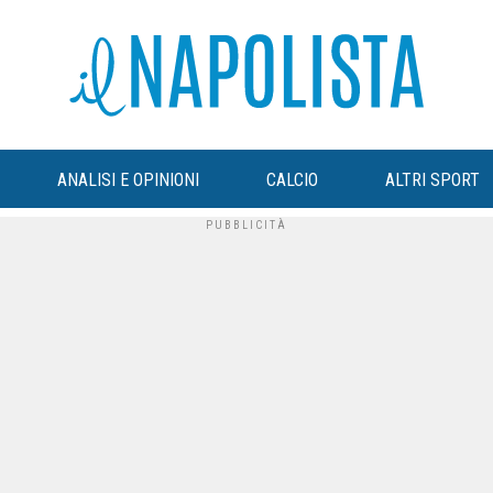
ANALISI E OPINIONI
CALCIO
ALTRI SPORT