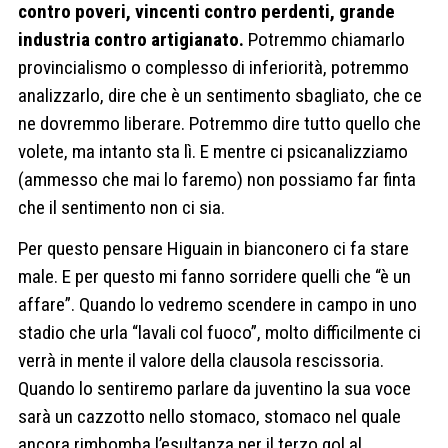
contro poveri, vincenti contro perdenti, grande
industria contro artigianato.
Potremmo chiamarlo
provincialismo o complesso di inferiorità, potremmo
analizzarlo, dire che è un sentimento sbagliato, che ce
ne dovremmo liberare. Potremmo dire tutto quello che
volete, ma intanto sta lì. E mentre ci psicanalizziamo
(ammesso che mai lo faremo) non possiamo far finta
che il sentimento non ci sia.
Per questo pensare Higuain in bianconero ci fa stare
male. E per questo mi fanno sorridere quelli che “è un
affare”. Quando lo vedremo scendere in campo in uno
stadio che urla “lavali col fuoco”, molto difficilmente ci
verrà in mente il valore della clausola rescissoria.
Quando lo sentiremo parlare da juventino la sua voce
sarà un cazzotto nello stomaco, stomaco nel quale
ancora rimbomba l’esultanza per il terzo gol al