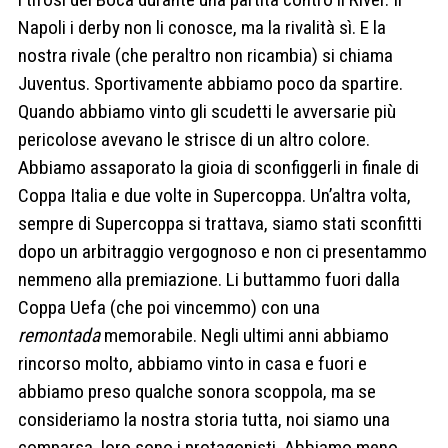
Napoli i derby non li conosce, ma la rivalità sì. E la
nostra rivale (che peraltro non ricambia) si chiama
Juventus. Sportivamente abbiamo poco da spartire.
Quando abbiamo vinto gli scudetti le avversarie più
pericolose avevano le strisce di un altro colore.
Abbiamo assaporato la gioia di sconfiggerli in finale di
Coppa Italia e due volte in Supercoppa. Un’altra volta,
sempre di Supercoppa si trattava, siamo stati sconfitti
dopo un arbitraggio vergognoso e non ci presentammo
nemmeno alla premiazione. Li buttammo fuori dalla
Coppa Uefa (che poi vincemmo) con una
remontada
memorabile. Negli ultimi anni abbiamo
rincorso molto, abbiamo vinto in casa e fuori e
abbiamo preso qualche sonora scoppola, ma se
consideriamo la nostra storia tutta, noi siamo una
comparsa, loro sono i protagonisti. Abbiamo meno