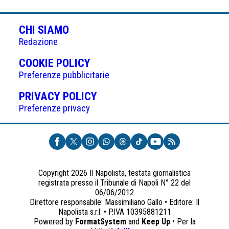
CHI SIAMO
Redazione
(APRE
COOKIE POLICY
IN
Preferenze pubblicitarie
UNA
(APRE
PRIVACY POLICY
NUOVA
IN
Preferenze privacy
SCHEDA)
UNA
NUOVA
SCHEDA)
Copyright 2026 Il Napolista, testata giornalistica
registrata presso il Tribunale di Napoli N° 22 del
06/06/2012
Direttore responsabile: Massimiliano Gallo • Editore: Il
Napolista s.r.l. • P.IVA 10395881211
Powered by
FormatSystem
and
Keep Up
• Per la