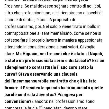
Frosinone. Se mai dovesse segnare contro di noi, poi,
altro che professionismo, ci si riempiranno gli occhi di
lacrime di rabbia, è così. A proposito di
professionismo, poi. Nel calcio viene tirato in ballo in
contrapposizione al sentimentalismo, come se non si
potesse fare il proprio lavoro in maniera appassionata
e tenendo in considerazione alcuni valori. Ci voglio
stare.
Ma Higuain, nei tre anni che è stato al Napoli,
è stato un professionista serio e distaccato? Era un
adempimento contrattuale il suo coro sotto la
curva? Stava osservando una clausola
dell’incommensurabile contratto che gli ha fato
firmare il Presidente quando ha pronunciato quelle
parole contro la Juventus? Piangeva per
convenzione?
E ancora: nel professionismo sono
comprese le bugie (“i napoletani devono stare