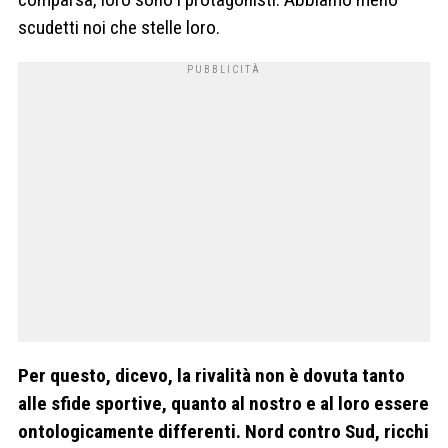
scudetti noi che stelle loro.
Per questo, dicevo, la rivalità non è dovuta tanto
alle sfide sportive, quanto al nostro e al loro essere
ontologicamente differenti. Nord contro Sud, ricchi