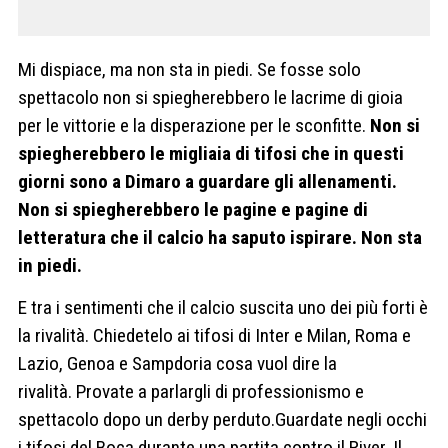
Mi dispiace, ma non sta in piedi. Se fosse solo
spettacolo non si spiegherebbero le lacrime di gioia
per le vittorie e la disperazione per le sconfitte.
Non si
spiegherebbero le migliaia di tifosi che in questi
giorni sono a Dimaro a guardare gli allenamenti.
Non si spiegherebbero le pagine e pagine di
letteratura che il calcio ha saputo ispirare. Non sta
in piedi.
E tra i sentimenti che il calcio suscita uno dei più forti è
la rivalità. Chiedetelo ai tifosi di Inter e Milan, Roma e
Lazio, Genoa e Sampdoria cosa vuol dire la
rivalità. Provate a parlargli di professionismo e
spettacolo dopo un derby perduto.Guardate negli occhi
i tifosi del Boca durante una partita contro il River. Il