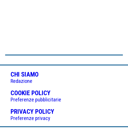
CHI SIAMO
Redazione
(APRE
COOKIE POLICY
IN
Preferenze pubblicitarie
UNA
(APRE
PRIVACY POLICY
NUOVA
IN
Preferenze privacy
SCHEDA)
UNA