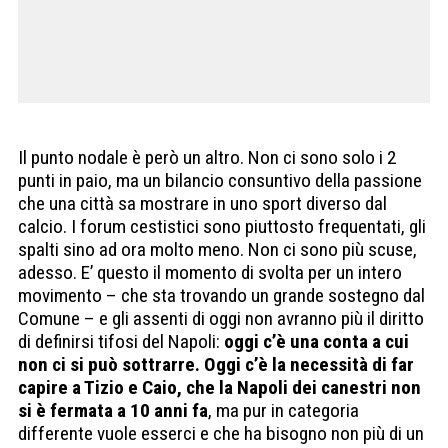
Il punto nodale è però un altro. Non ci sono solo i 2
punti in paio, ma un bilancio consuntivo della passione
che una città sa mostrare in uno sport diverso dal
calcio. I forum cestistici sono piuttosto frequentati, gli
spalti sino ad ora molto meno. Non ci sono più scuse,
adesso. E’ questo il momento di svolta per un intero
movimento – che sta trovando un grande sostegno dal
Comune – e gli assenti di oggi non avranno più il diritto
di definirsi tifosi del Napoli:
oggi c’è una conta a cui
non ci si può sottrarre. Oggi c’è la necessità di far
capire a Tizio e Caio, che la Napoli dei canestri non
si è fermata a 10 anni fa
, ma pur in categoria
differente vuole esserci e che ha bisogno non più di un