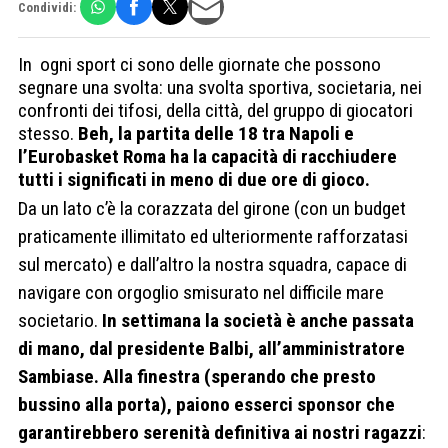
Condividi:
In ogni sport ci sono delle giornate che possono
segnare una svolta: una svolta sportiva, societaria, nei
confronti dei tifosi, della città, del gruppo di giocatori
stesso.
Beh, la partita delle 18 tra Napoli e
l’Eurobasket Roma ha la capacità di racchiudere
tutti i significati in meno di due ore di gioco.
Da un lato c’è la corazzata del girone (con un budget
praticamente illimitato ed ulteriormente rafforzatasi
sul mercato) e dall’altro la nostra squadra, capace di
navigare con orgoglio smisurato nel difficile mare
societario.
In settimana la società è anche passata
di mano, dal presidente Balbi, all’amministratore
Sambiase. Alla finestra (sperando che presto
bussino alla porta), paiono esserci sponsor che
garantirebbero serenità definitiva ai nostri ragazzi
: