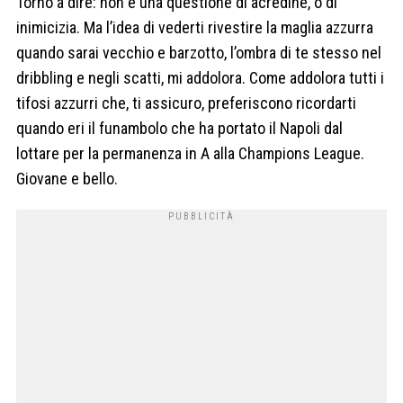
Torno a dire: non è una questione di acredine, o di
inimicizia. Ma l’idea di vederti rivestire la maglia azzurra
quando sarai vecchio e barzotto, l’ombra di te stesso nel
dribbling e negli scatti, mi addolora. Come addolora tutti i
tifosi azzurri che, ti assicuro, preferiscono ricordarti
quando eri il funambolo che ha portato il Napoli dal
lottare per la permanenza in A alla Champions League.
Giovane e bello.