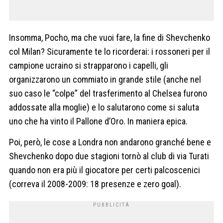
Insomma, Pocho, ma che vuoi fare, la fine di Shevchenko
col Milan? Sicuramente te lo ricorderai: i rossoneri per il
campione ucraino si strapparono i capelli, gli
organizzarono un commiato in grande stile (anche nel
suo caso le “colpe” del trasferimento al Chelsea furono
addossate alla moglie) e lo salutarono come si saluta
uno che ha vinto il Pallone d’Oro. In maniera epica.
Poi, però, le cose a Londra non andarono granché bene e
Shevchenko dopo due stagioni tornò al club di via Turati
quando non era più il giocatore per certi palcoscenici
(correva il 2008-2009: 18 presenze e zero goal).