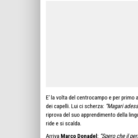
E’ la volta del centrocampo e per primo 
dei capelli. Lui ci scherza:
“Magari adess
riprova del suo apprendimento della lin
ride e si scalda.
Arriva
Marco Donadel
:
“Spero che il pe