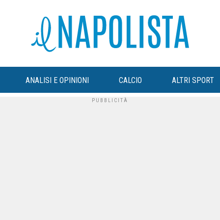
ANALISI E OPINIONI
CALCIO
ALTRI SPORT