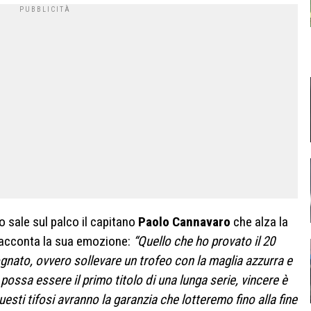
o sale sul palco il capitano
Paolo Cannavaro
che alza la
e racconta la sua emozione:
“Quello che ho provato il 20
nato, ovvero sollevare un trofeo con la maglia azzurra e
ossa essere il primo titolo di una lunga serie, vincere è
esti tifosi avranno la garanzia che lotteremo fino alla fine