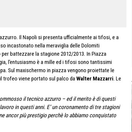
’azzurro. Il Napoli si presenta ufficialmente ai tifosi, e a
diso incastonato nella meraviglia delle Dolomiti
 per battezzare la stagione 2012/2013. In Piazza
a, l’entusiasmo è a mille ed i tifosi sono tantissimi
uropa. Sul maxischermo in piazza vengono proiettate le
 il trofeo viene portato sul palco da
Walter Mazzarri
. Le
ommosso il tecnico azzurro – ed il merito è di questi
avoro in questi anni. E’ un coronamento di tre stagioni
e ancor più prestigio perchè lo abbiamo conquistato