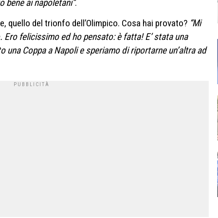
o bene ai napoletani”
.
le, quello del trionfo dell’Olimpico. Cosa hai provato?
“Mi
 Ero felicissimo ed ho pensato: è fatta! E’ stata una
o una Coppa a Napoli e speriamo di riportarne un’altra ad