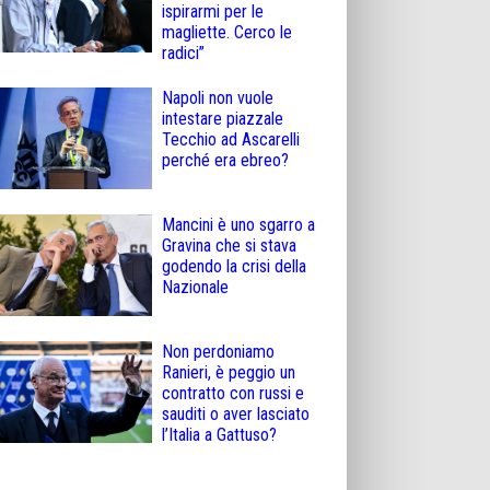
ispirarmi per le
magliette. Cerco le
radici”
Napoli non vuole
intestare piazzale
Tecchio ad Ascarelli
perché era ebreo?
Mancini è uno sgarro a
Gravina che si stava
godendo la crisi della
Nazionale
Non perdoniamo
Ranieri, è peggio un
contratto con russi e
sauditi o aver lasciato
l’Italia a Gattuso?