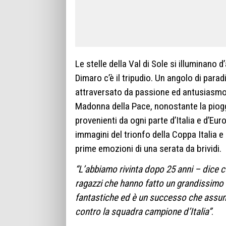
Le stelle della Val di Sole si illuminano d
Dimaro c’è il tripudio. Un angolo di para
attraversato da passione ed antusiasmo
Madonna della Pace, nonostante la pioggi
provenienti da ogni parte d’Italia e d’E
immagini del trionfo della Coppa Italia e
prime emozioni di una serata da brividi.
“L’abbiamo rivinta dopo 25 anni – dice c
ragazzi che hanno fatto un grandissimo l
fantastiche ed è un successo che assum
contro la squadra campione d’Italia”
.