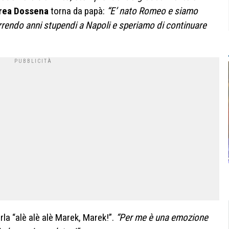
rea Dossena
torna da papà:
“E’ nato Romeo e siamo
rrendo anni stupendi a Napoli e speriamo di continuare
rla “alè alè alè Marek, Marek!”.
“Per me è una emozione