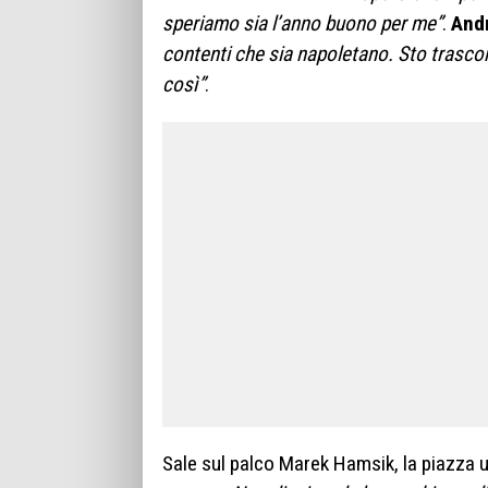
speriamo sia l’anno buono per me”
.
And
contenti che sia napoletano. Sto trasco
così”
.
Sale sul palco Marek Hamsik, la piazza u