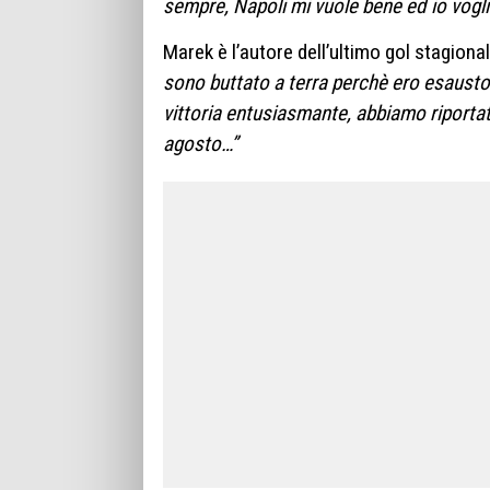
sempre, Napoli mi vuole bene ed io vogli
Marek è l’autore dell’ultimo gol stagiona
sono buttato a terra perchè ero esausto.
vittoria entusiasmante, abbiamo riportat
agosto…”