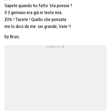
Sapete quando ho fatto ‘sta poesia ?
Il 3 gennaio era già in testa mia.
Zitti ! Tacete ! Quello che pensate
me lo dico da me: sei grande, Vate !!
by Bruo,