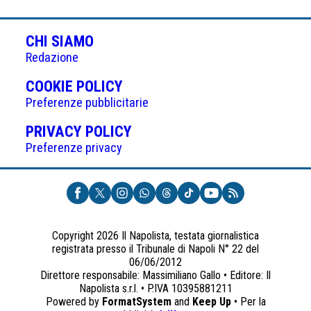
CHI SIAMO
Redazione
(APRE
COOKIE POLICY
IN
Preferenze pubblicitarie
UNA
(APRE
PRIVACY POLICY
NUOVA
IN
Preferenze privacy
SCHEDA)
UNA
NUOVA
SCHEDA)
Copyright 2026 Il Napolista, testata giornalistica
registrata presso il Tribunale di Napoli N° 22 del
06/06/2012
Direttore responsabile: Massimiliano Gallo • Editore: Il
Napolista s.r.l. • P.IVA 10395881211
Powered by
FormatSystem
and
Keep Up
• Per la