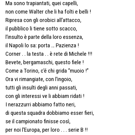
Ma sono trapiantati, quei capelli,
non come Walter che li ha folti e belli !
Ripresa con gli orobici all’attacco,
il pubblico li tiene sotto scacco,
l’insulto è parte della loro essenza,
il Napoli lo sa: porta … Pazienza !
Corner . . la testa . . è rete di Michele !!!
Bevete, bergamaschi, questo fiele !
Come a Torino, c’é chi grida “muoio !”
Ora vi rimangiate, con l’ingoio,
tutti gli insulti degli anni passati,
con gli interessi ve li abbiam ridati !
I nerazzurri abbiamo fatto neri,
di questa squadra dobbiamo esser fieri,
se il campionato finisse così,
per noi l’Europa, per loro . . . serie B !!