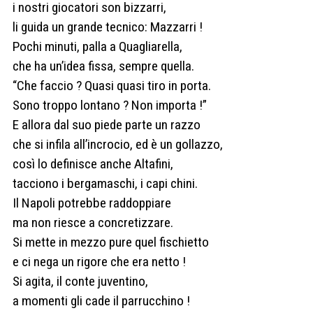
i nostri giocatori son bizzarri,
li guida un grande tecnico: Mazzarri !
Pochi minuti, palla a Quagliarella,
che ha un’idea fissa, sempre quella.
“Che faccio ? Quasi quasi tiro in porta.
Sono troppo lontano ? Non importa !”
E allora dal suo piede parte un razzo
che si infila all’incrocio, ed è un gollazzo,
così lo definisce anche Altafini,
tacciono i bergamaschi, i capi chini.
Il Napoli potrebbe raddoppiare
ma non riesce a concretizzare.
Si mette in mezzo pure quel fischietto
e ci nega un rigore che era netto !
Si agita, il conte juventino,
a momenti gli cade il parrucchino !