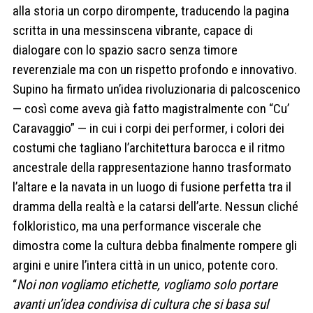
alla storia un corpo dirompente, traducendo la pagina
scritta in una messinscena vibrante, capace di
dialogare con lo spazio sacro senza timore
reverenziale ma con un rispetto profondo e innovativo.
Supino ha firmato un’idea rivoluzionaria di palcoscenico
— così come aveva già fatto magistralmente con “Cu’
Caravaggio” — in cui i corpi dei performer, i colori dei
costumi che tagliano l’architettura barocca e il ritmo
ancestrale della rappresentazione hanno trasformato
l’altare e la navata in un luogo di fusione perfetta tra il
dramma della realtà e la catarsi dell’arte. Nessun cliché
folkloristico, ma una performance viscerale che
dimostra come la cultura debba finalmente rompere gli
argini e unire l’intera città in un unico, potente coro.
“
Noi non vogliamo etichette, vogliamo solo portare
avanti un’idea condivisa di cultura che si basa sul