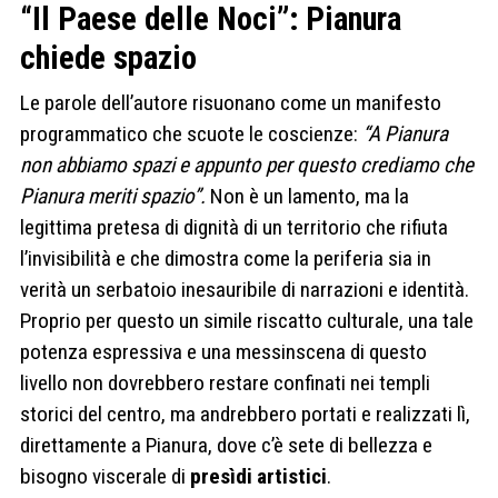
“Il Paese delle Noci”: Pianura
chiede spazio
Le parole dell’autore risuonano come un manifesto
programmatico che scuote le coscienze:
“A Pianura
non abbiamo spazi e appunto per questo crediamo che
Pianura meriti spazio”.
Non è un lamento, ma la
legittima pretesa di dignità di un territorio che rifiuta
l’invisibilità e che dimostra come la periferia sia in
verità un serbatoio inesauribile di narrazioni e identità.
Proprio per questo un simile riscatto culturale, una tale
potenza espressiva e una messinscena di questo
livello non dovrebbero restare confinati nei templi
storici del centro, ma andrebbero portati e realizzati lì,
direttamente a Pianura, dove c’è sete di bellezza e
bisogno viscerale di
presìdi artistici
.