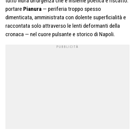
tutto vibra un’urgenza che è insieme poetica e riscatto:
portare
Pianura
— periferia troppo spesso
dimenticata, amministrata con dolente superficialità e
raccontata solo attraverso le lenti deformanti della
cronaca — nel cuore pulsante e storico di Napoli.