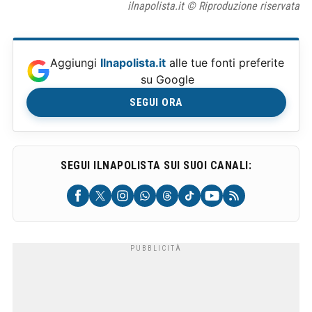
ilnapolista.it © Riproduzione riservata
Aggiungi
Ilnapolista.it
alle tue fonti preferite
su Google
SEGUI ORA
SEGUI ILNAPOLISTA SUI SUOI CANALI: