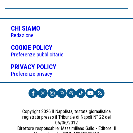
CHI SIAMO
Redazione
(APRE
COOKIE POLICY
IN
Preferenze pubblicitarie
UNA
(APRE
PRIVACY POLICY
NUOVA
IN
Preferenze privacy
SCHEDA)
UNA
NUOVA
SCHEDA)
Copyright 2026 Il Napolista, testata giornalistica
registrata presso il Tribunale di Napoli N° 22 del
06/06/2012
Direttore responsabile: Massimiliano Gallo • Editore: Il