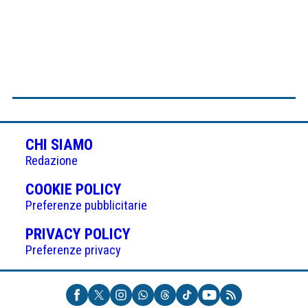
CHI SIAMO
Redazione
(APRE
COOKIE POLICY
IN
Preferenze pubblicitarie
UNA
(APRE
PRIVACY POLICY
NUOVA
IN
Preferenze privacy
SCHEDA)
UNA
NUOVA
SCHEDA)