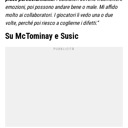
emozioni, poi possono andare bene o male. Mi affido
molto ai collaboratori. I giocatori li vedo una o due
volte, perché poi riesco a coglierne i difetti.”
Su McTominay e Susic