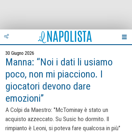
30 Giugno 2026
Manna: “Noi i dati li usiamo
poco, non mi piacciono. I
giocatori devono dare
emozioni”
A Colpi da Maestro: "McTominay è stato un
acquisto azzeccato. Su Susic ho dormito. Il
rimpianto è Leoni, si poteva fare qualcosa in più"