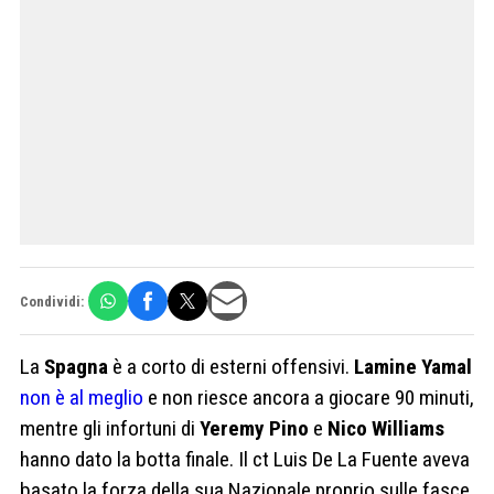
Condividi:
La
Spagna
è a corto di esterni offensivi.
Lamine Yamal
non è al meglio
e non riesce ancora a giocare 90 minuti,
mentre gli infortuni di
Yeremy Pino
e
Nico Williams
hanno dato la botta finale. Il ct Luis De La Fuente aveva
basato la forza della sua Nazionale proprio sulle fasce