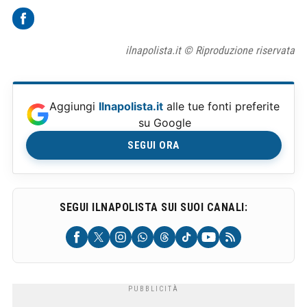
ilnapolista.it © Riproduzione riservata
Aggiungi
Ilnapolista.it
alle tue fonti preferite
su Google
SEGUI ORA
SEGUI ILNAPOLISTA SUI SUOI CANALI: