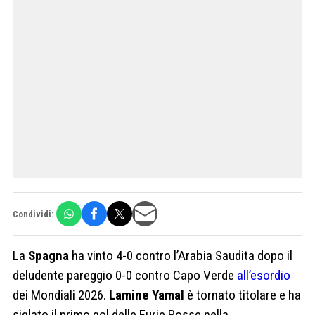
Condividi:
La
Spagna
ha vinto 4-0 contro l’Arabia Saudita dopo il
deludente pareggio 0-0 contro Capo Verde
all’esordio
dei Mondiali 2026.
Lamine Yamal
è tornato titolare e ha
siglato il primo gol delle Furie Rosse nella