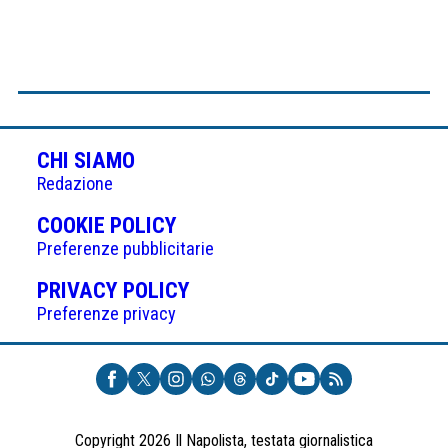
CHI SIAMO
Redazione
(APRE
COOKIE POLICY
IN
Preferenze pubblicitarie
UNA
(APRE
PRIVACY POLICY
NUOVA
IN
Preferenze privacy
SCHEDA)
UNA
NUOVA
SCHEDA)
Copyright 2026 Il Napolista, testata giornalistica