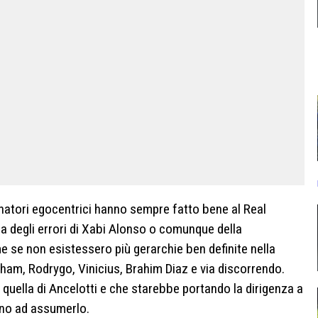
enatori egocentrici hanno sempre fatto bene al Real
a degli errori di Xabi Alonso o comunque della
me se non esistessero più gerarchie ben definite nella
am, Rodrygo, Vinicius, Brahim Diaz e via discorrendo.
 quella di Ancelotti e che starebbe portando la dirigenza a
eno ad assumerlo.