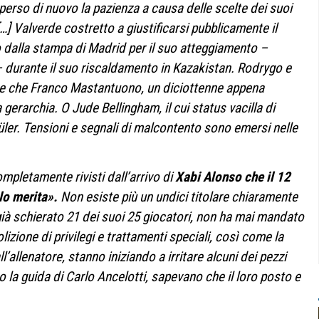
 perso di nuovo la pazienza a causa delle scelte dei suoi
…] Valverde costretto a giustificarsi pubblicamente il
 dalla stampa di Madrid per il suo atteggiamento –
– durante il suo riscaldamento in Kazakistan.
Rodrygo e
re che Franco Mastantuono, un diciottenne appena
a gerarchia. O Jude Bellingham, il cui status vacilla di
Güler. Tensioni e segnali di malcontento sono emersi nelle
mpletamente rivisti dall’arrivo di
Xabi Alonso che il 12
lo merita».
Non esiste più un undici titolare chiaramente
 già schierato 21 dei suoi 25 giocatori, non ha mai mandato
olizione di privilegi e trattamenti speciali, così come la
’allenatore, stanno iniziando a irritare alcuni dei pezzi
to la guida di Carlo Ancelotti, sapevano che il loro posto e