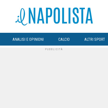
ANALISI E OPINIONI
CALCIO
ALTRI SPORT