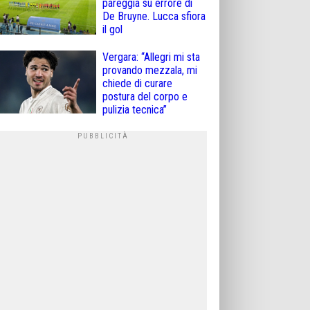
pareggia su errore di
De Bruyne. Lucca sfiora
il gol
Vergara: “Allegri mi sta
provando mezzala, mi
chiede di curare
postura del corpo e
pulizia tecnica”