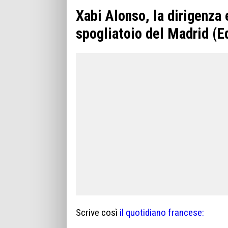
Xabi Alonso, la dirigenza 
spogliatoio del Madrid (E
Scrive così
il quotidiano francese: