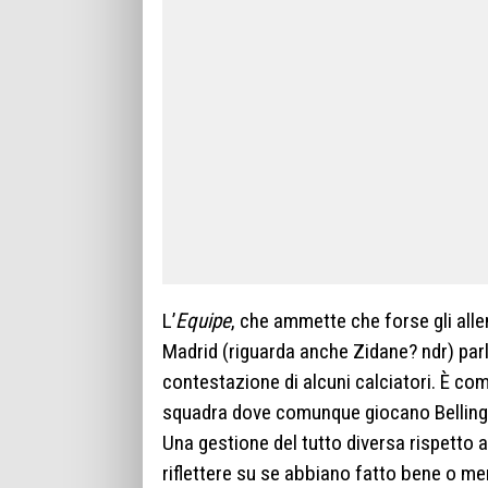
L’
Equipe
, che ammette che forse gli all
Madrid (riguarda anche Zidane? ndr) parl
contestazione di alcuni calciatori. È co
squadra dove comunque giocano Bellingh
Una gestione del tutto diversa rispetto a
riflettere su se abbiano fatto bene o m