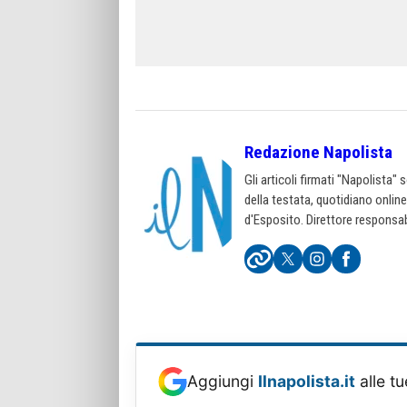
Redazione Napolista
Gli articoli firmati "Napolista"
della testata, quotidiano onlin
d'Esposito. Direttore responsab
Aggiungi
Ilnapolista.it
alle tu