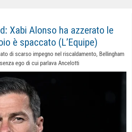
d: Xabi Alonso ha azzerato le
toio è spaccato (L’Equipe)
sato di scarso impegno nel riscaldamento, Bellingham
 senza ego di cui parlava Ancelotti