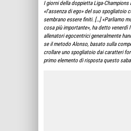
I giorni della doppietta Liga-Champions
«l’assenza di ego» del suo spogliatoio c
sembrano essere finiti. […]
«Parliamo mo
cosa più importante», ha detto venerdì l
allenatori egocentrici generalmente hann
se il metodo Alonso, basato sulla competi
crollare uno spogliatoio dai caratteri fo
primo elemento di risposta questo sabato 