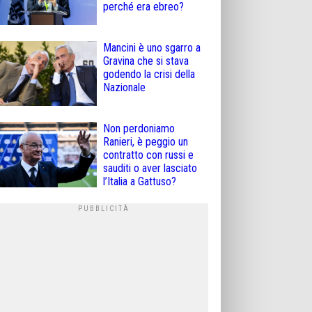
perché era ebreo?
Mancini è uno sgarro a
Gravina che si stava
godendo la crisi della
Nazionale
Non perdoniamo
Ranieri, è peggio un
contratto con russi e
sauditi o aver lasciato
l’Italia a Gattuso?