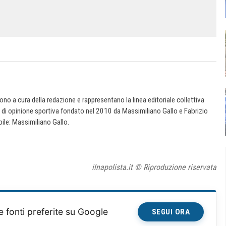
 sono a cura della redazione e rappresentano la linea editoriale collettiva
e di opinione sportiva fondato nel 2010 da Massimiliano Gallo e Fabrizio
ile: Massimiliano Gallo.
ilnapolista.it © Riproduzione riservata
e fonti preferite su Google
SEGUI ORA