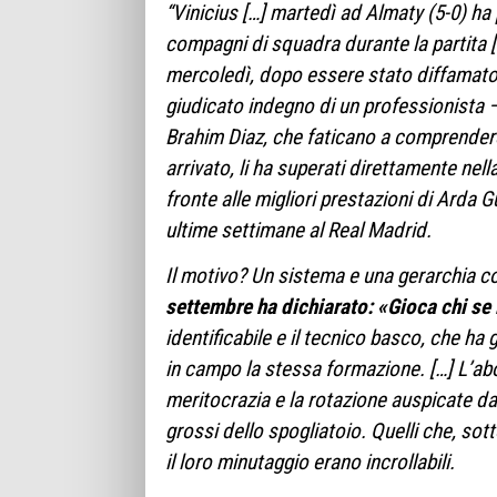
“Vinicius […] martedì ad Almaty (5-0) ha
compagni di squadra durante la partita [
mercoledì, dopo essere stato diffamato
giudicato indegno di un professionista 
Brahim Diaz, che faticano a comprende
arrivato, li ha superati direttamente nell
fronte alle migliori prestazioni di Arda 
ultime settimane al Real Madrid.
Il motivo? Un sistema e una gerarchia co
settembre ha dichiarato: «Gioca chi se 
identificabile e il tecnico basco, che ha
in campo la stessa formazione. […] L
’ab
meritocrazia e la rotazione auspicate dall
grossi dello spogliatoio. Quelli che, sot
il loro minutaggio erano incrollabili.