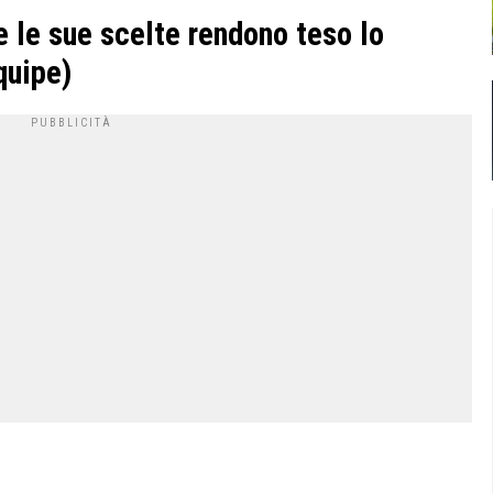
e le sue scelte rendono teso lo
quipe)