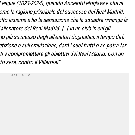
 League (2023-2024), quando Ancelotti elogiava e citava
ome la ragione principale del successo del Real Madrid,
lto insieme e ho la sensazione che la squadra rimanga la
’allenatore del Real Madrid. […]
In un club in cui gli
o più successo degli allenatori dogmatici, il tempo dirà
zione e sull’emulazione, darà i suoi frutti o se potrà far
rti e compromettere gli obiettivi del Real Madrid. Con un
sera, contro il Villarreal”.