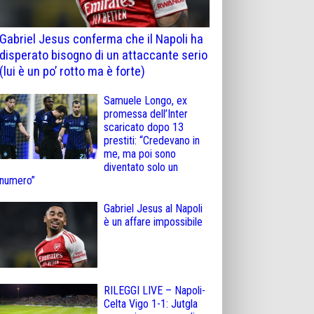
Gabriel Jesus conferma che il Napoli ha
disperato bisogno di un attaccante serio
(lui è un po’ rotto ma è forte)
Samuele Longo, ex
promessa dell’Inter
scaricato dopo 13
prestiti: “Credevano in
me, ma poi sono
diventato solo un
numero”
Gabriel Jesus al Napoli
è un affare impossibile
RILEGGI LIVE – Napoli-
Celta Vigo 1-1: Jutgla