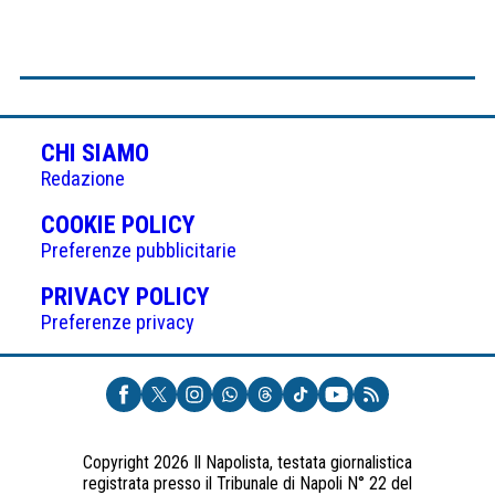
CHI SIAMO
Redazione
(APRE
COOKIE POLICY
IN
Preferenze pubblicitarie
UNA
(APRE
PRIVACY POLICY
NUOVA
IN
Preferenze privacy
SCHEDA)
UNA
NUOVA
SCHEDA)
Copyright 2026 Il Napolista, testata giornalistica
registrata presso il Tribunale di Napoli N° 22 del