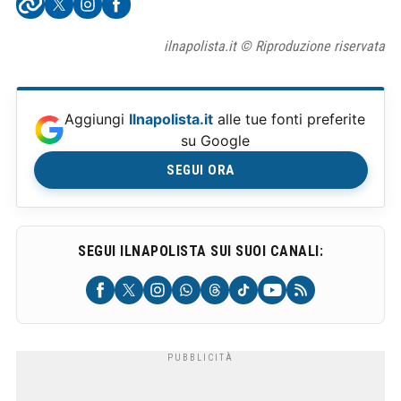
ilnapolista.it © Riproduzione riservata
Aggiungi
Ilnapolista.it
alle tue fonti preferite
su Google
SEGUI ORA
SEGUI ILNAPOLISTA SUI SUOI CANALI: