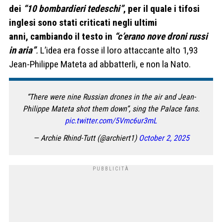
dei
“10 bombardieri tedeschi”
, per il quale i tifosi
inglesi sono stati criticati negli ultimi
anni, cambiando il testo in
“c’erano nove droni russi
in aria”
.
L’idea era fosse il loro attaccante alto 1,93
Jean-Philippe Mateta ad abbatterli, e non la Nato.
“There were nine Russian drones in the air and Jean-
Philippe Mateta shot them down”, sing the Palace fans.
pic.twitter.com/5Vmc6ur3mL
— Archie Rhind-Tutt (@archiert1)
October 2, 2025