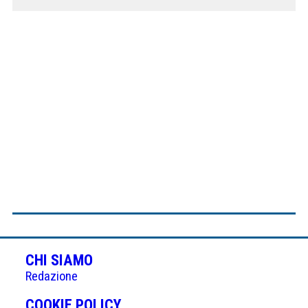
CHI SIAMO
Redazione
(APRE
COOKIE POLICY