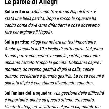
Le parole di Allegri
Sulla vittoria
: «
Abbiamo trovato un Napoli forte. È
stata una bella partita. Dopo il rosso la squadra ha
capito come dovevamo difenderci e cosa dovevamo
fare per arginare il Napoli»
.
Sulla partita:
«
Oggi per noi era un test importante.
Anche giocando in 10 a livello di sofferenza. Nel primo
tempo potevamo gestire meglio la partita, ogni tanto
abbiamo forzato troppo la giocata. Dobbiamo capire i
momenti, dovevamo gestirla di più la palla, capire
quando accelerare e quando gestirla. La cosa che mi è
piaciuta di più è che stiamo diventando squadra»
.
Sull’anima della squadra:
«
La gestione delle difficoltà
è importante, anche su questo stiamo crescendo.
Giusto festeggiare la vittoria nel primo big-match, ma