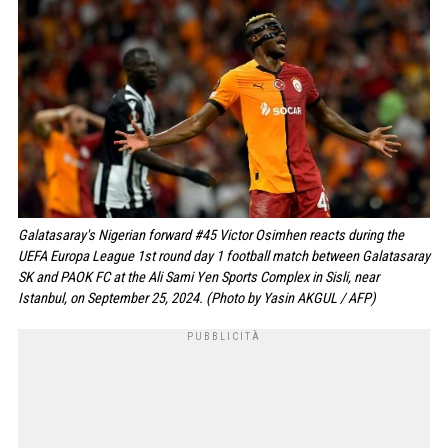
Galatasaray's Nigerian forward #45 Victor Osimhen reacts during the
UEFA Europa League 1st round day 1 football match between Galatasaray
SK and PAOK FC at the Ali Sami Yen Sports Complex in Sisli, near
Istanbul, on September 25, 2024. (Photo by Yasin AKGUL / AFP)