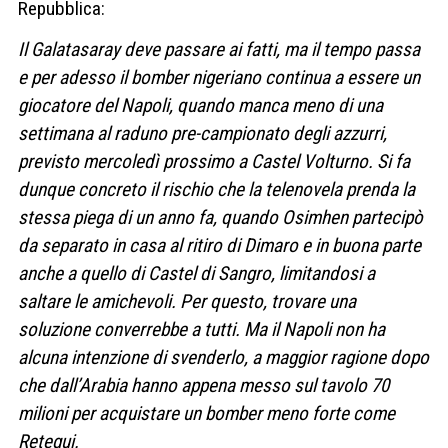
Repubblica:
Il Galatasaray deve passare ai fatti, ma il tempo passa
e per adesso il bomber nigeriano continua a essere un
giocatore del Napoli, quando manca meno di una
settimana al raduno pre-campionato degli azzurri,
previsto mercoledì prossimo a Castel Volturno. Si fa
dunque concreto il rischio che la telenovela prenda la
stessa piega di un anno fa, quando Osimhen partecipò
da separato in casa al ritiro di Dimaro e in buona parte
anche a quello di Castel di Sangro, limitandosi a
saltare le amichevoli. Per questo, trovare una
soluzione converrebbe a tutti. Ma il Napoli non ha
alcuna intenzione di svenderlo, a maggior ragione dopo
che dall’Arabia hanno appena messo sul tavolo 70
milioni per acquistare un bomber meno forte come
Retegui.