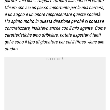
partire. Alla fine il Napoli è tornato alla carica in estate.
Chiaro che sia un passo importante per la mia carriera,
è un sogno e un onore rappresentare questa società.
Ho spinto molto in questa direzione perché si potesse
concretizzare, insistevo anche con il mio agente. Come
caratteristiche amo dribblare, potete aspettarvi tanti
gol e sono il tipo di giocatore per cui il tifoso viene allo
stadio».