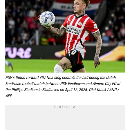
PSV's Dutch forward #07 Noa lang controls the ball during the Dutch
Eredivisie fooball match between PSV Eindhoven and Almere City FC at
the Phillips Stadium in Eindhoven on April 12, 2025. Olaf Kraak / ANP /
AFP