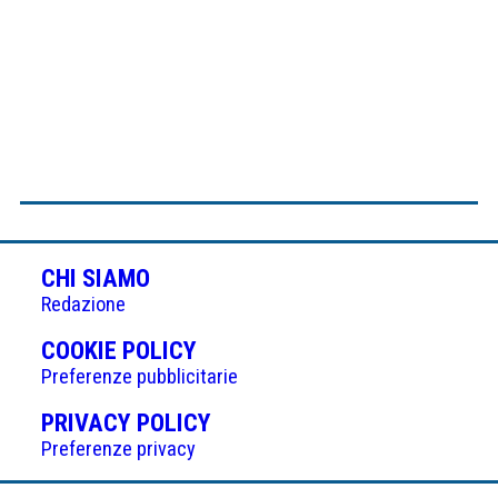
CHI SIAMO
Redazione
(APRE
COOKIE POLICY
IN
Preferenze pubblicitarie
UNA
(APRE
PRIVACY POLICY
NUOVA
IN
Preferenze privacy
SCHEDA)
UNA