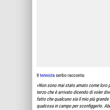
Il
tennista
serbo racconta:
«Non sono mai stato amato come loro perc
terzo che è arrivato dicendo di voler div
fatto che qualcuno sia il mio più grande r
qualcosa in campo per sconfiggerlo. Abbia