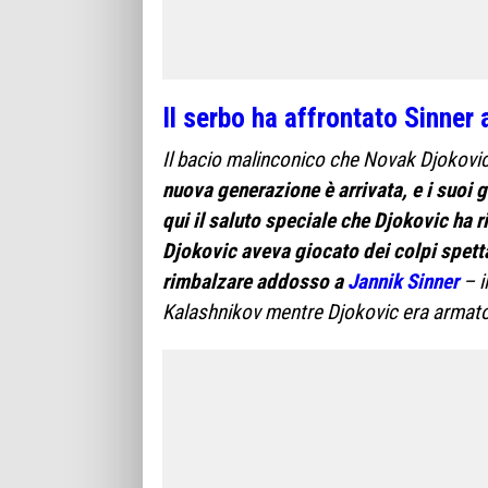
Il serbo ha affrontato Sinner
Il bacio malinconico che Novak Djokovic 
nuova generazione è arrivata, e i suoi g
qui il saluto speciale che Djokovic ha r
Djokovic aveva giocato dei colpi spetta
rimbalzare addosso a
Jannik Sinner
– i
Kalashnikov mentre Djokovic era armato s