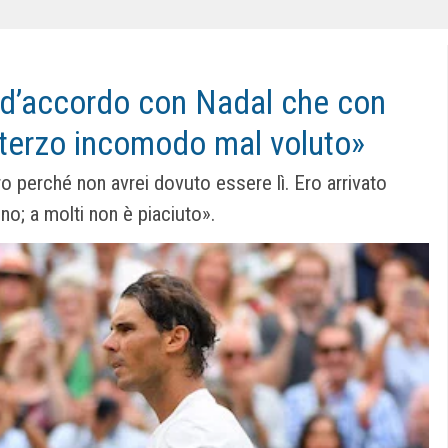
 d’accordo con Nadal che con
il terzo incomodo mal voluto»
perché non avrei dovuto essere lì. Ero arrivato
no; a molti non è piaciuto».