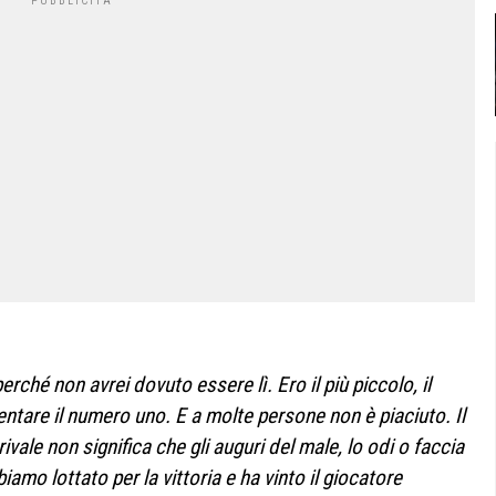
hé non avrei dovuto essere lì. Ero il più piccolo, il
entare il numero uno. E a molte persone non è piaciuto. Il
ivale non significa che gli auguri del male, lo odi o faccia
mo lottato per la vittoria e ha vinto il giocatore