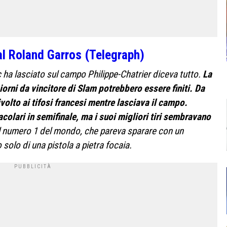
 al Roland Garros (Telegraph)
ha lasciato sul campo Philippe-Chatrier diceva tutto.
La
iorni da vincitore di Slam potrebbero essere finiti. Da
ivolto ai tifosi francesi mentre lasciava il campo.
colari in semifinale, ma i suoi migliori tiri sembravano
l numero 1 del mondo, che pareva sparare con un
olo di una pistola a pietra focaia.