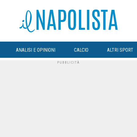
ANALISI E OPINIONI
CALCIO
ALTRI SPORT