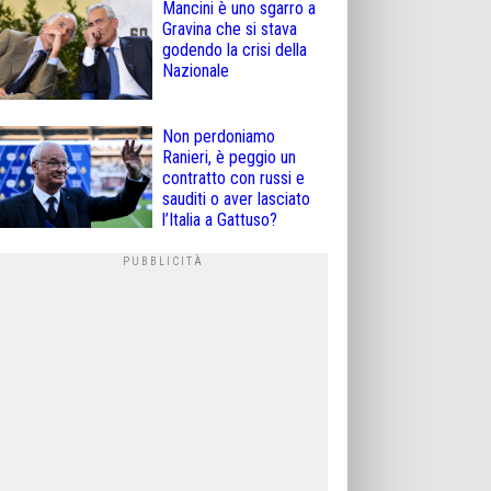
Mancini è uno sgarro a
Gravina che si stava
godendo la crisi della
Nazionale
Non perdoniamo
Ranieri, è peggio un
contratto con russi e
sauditi o aver lasciato
l’Italia a Gattuso?