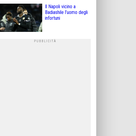
Il Napoli vicino a
Badiashile l’uomo degli
infortuni