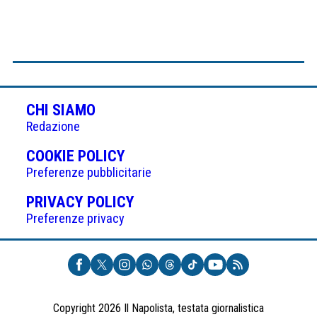
CHI SIAMO
Redazione
(APRE
COOKIE POLICY
IN
Preferenze pubblicitarie
UNA
(APRE
PRIVACY POLICY
NUOVA
IN
Preferenze privacy
SCHEDA)
UNA
NUOVA
SCHEDA)
Copyright 2026 Il Napolista, testata giornalistica