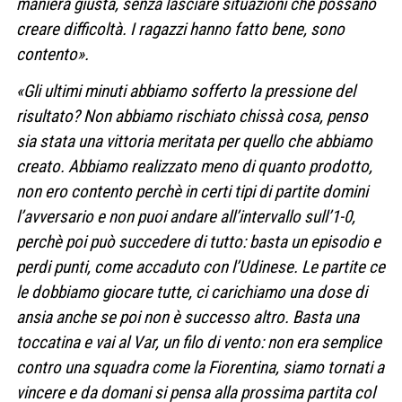
maniera giusta, senza lasciare situazioni che possano
creare difficoltà. I ragazzi hanno fatto bene, sono
contento».
«Gli ultimi minuti abbiamo sofferto la pressione del
risultato? Non abbiamo rischiato chissà cosa, penso
sia stata una vittoria meritata per quello che abbiamo
creato. Abbiamo realizzato meno di quanto prodotto,
non ero contento perchè in certi tipi di partite domini
l’avversario e non puoi andare all’intervallo sull’1-0,
perchè poi può succedere di tutto: basta un episodio e
perdi punti, come accaduto con l’Udinese. Le partite ce
le dobbiamo giocare tutte, ci carichiamo una dose di
ansia anche se poi non è successo altro. Basta una
toccatina e vai al Var, un filo di vento: non era semplice
contro una squadra come la Fiorentina, siamo tornati a
vincere e da domani si pensa alla prossima partita col