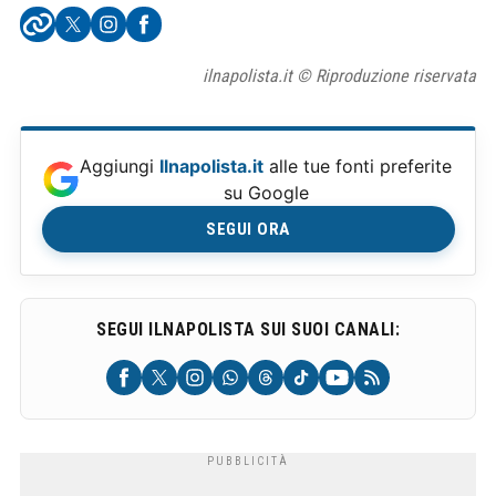
ilnapolista.it © Riproduzione riservata
Aggiungi
Ilnapolista.it
alle tue fonti preferite
su Google
SEGUI ORA
SEGUI ILNAPOLISTA SUI SUOI CANALI: