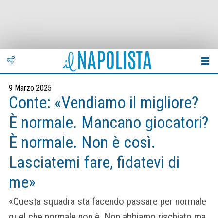
9 Marzo 2025
Conte: «Vendiamo il migliore?
È normale. Mancano giocatori?
È normale. Non è così.
Lasciatemi fare, fidatevi di
me»
«Questa squadra sta facendo passare per normale
quel che normale non è. Non abbiamo rischiato ma