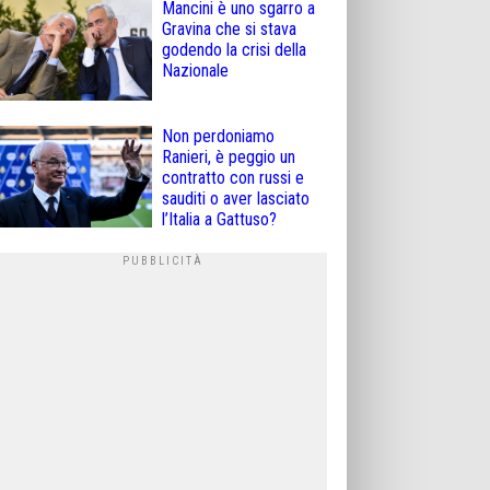
Mancini è uno sgarro a
Gravina che si stava
godendo la crisi della
Nazionale
Non perdoniamo
Ranieri, è peggio un
contratto con russi e
sauditi o aver lasciato
l’Italia a Gattuso?