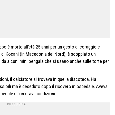
ppo è morto all’età 25 anni per un gesto di coraggio e
 di Kocani (in Macedonia del Nord), è scoppiato un
 da alcuni mini bengala che si usano anche sulle torte per
ni, il calciatore si trovava in quella discoteca. Ha
ssibili ma è deceduto dopo il ricovero in ospedale. Aveva
pedale già in gravi condizioni.