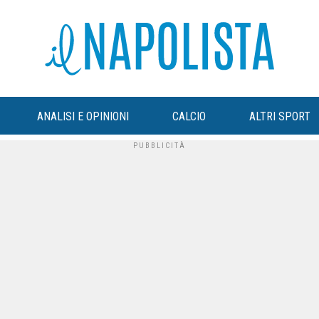
ANALISI E OPINIONI
CALCIO
ALTRI SPORT