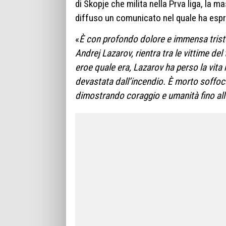
di Skopje che milita nella Prva liga, la
diffuso un comunicato nel quale ha espre
«
È con profondo dolore e immensa triste
Andrej Lazarov, rientra tra le vittime del
eroe quale era, Lazarov ha perso la vita ne
devastata dall’incendio. È morto soffoc
dimostrando coraggio e umanità fino al