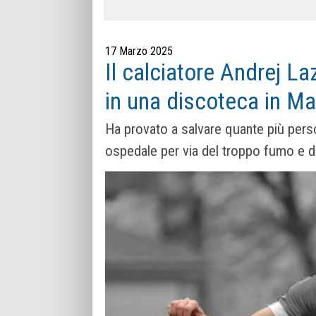
17 Marzo 2025
Il calciatore Andrej Laz
in una discoteca in M
Ha provato a salvare quante più pers
ospedale per via del troppo fumo e de