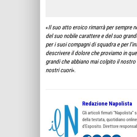
«
Il suo atto eroico rimarrà per sempre n
del suo nobile carattere e del suo grande
per i suoi compagni di squadra e per l’i
descrivere il dolore che proviamo in que
grandi che abbiano mai colpito il nostro c
nostri cuori
».
Redazione Napolista
Gli articoli firmati "Napolista"
della testata, quotidiano onlin
d'Esposito. Direttore responsab