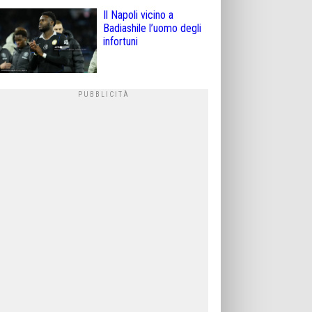
Il Napoli vicino a
Badiashile l’uomo degli
infortuni