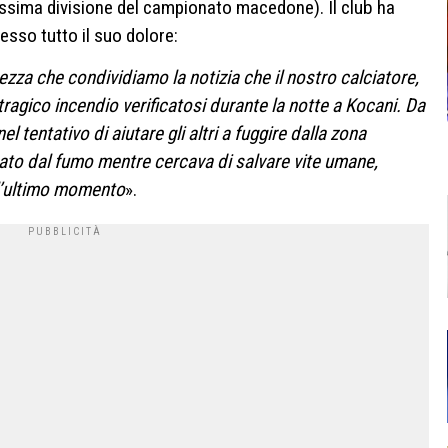
 massima divisione del campionato macedone). Il club ha
sso tutto il suo dolore:
zza che condividiamo la notizia che il nostro calciatore,
 tragico incendio verificatosi durante la notte a Kocani. Da
l tentativo di aiutare gli altri a fuggire dalla zona
ato dal fumo mentre cercava di salvare vite umane,
l’ultimo momento
».