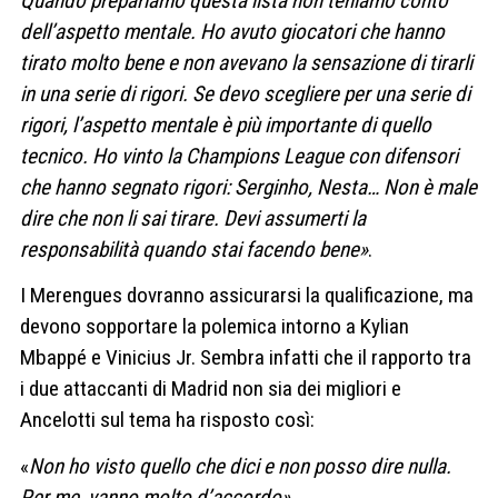
Quando prepariamo questa lista non teniamo conto
dell’aspetto mentale. Ho avuto giocatori che hanno
tirato molto bene e non avevano la sensazione di tirarli
in una serie di rigori. Se devo scegliere per una serie di
rigori, l’aspetto mentale è più importante di quello
tecnico. Ho vinto la Champions League con difensori
che hanno segnato rigori: Serginho, Nesta… Non è male
dire che non li sai tirare. Devi assumerti la
responsabilità quando stai facendo bene»
.
I Merengues dovranno assicurarsi la qualificazione, ma
devono sopportare la polemica intorno a Kylian
Mbappé e Vinicius Jr. Sembra infatti che il rapporto tra
i due attaccanti di Madrid non sia dei migliori e
Ancelotti sul tema ha risposto così:
«
Non ho visto quello che dici e non posso dire nulla.
Per me, vanno molto d’accordo»