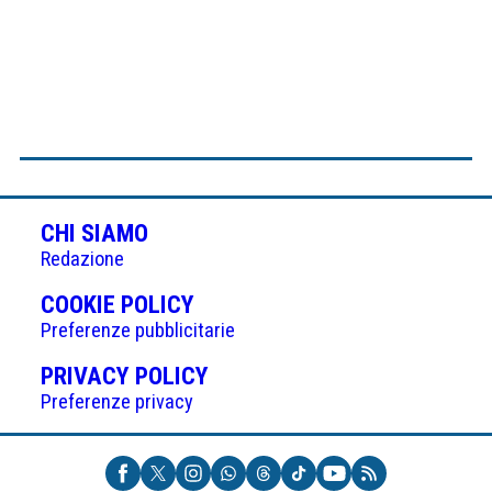
CHI SIAMO
Redazione
(APRE
COOKIE POLICY
IN
Preferenze pubblicitarie
UNA
(APRE
PRIVACY POLICY
NUOVA
IN
Preferenze privacy
SCHEDA)
UNA
NUOVA
SCHEDA)