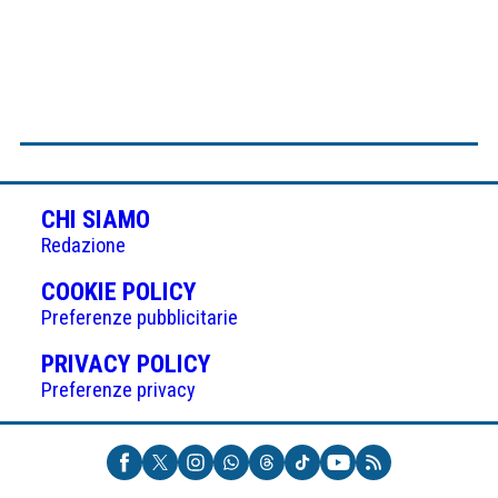
CHI SIAMO
Redazione
(APRE
COOKIE POLICY
IN
Preferenze pubblicitarie
UNA
(APRE
PRIVACY POLICY
NUOVA
IN
Preferenze privacy
SCHEDA)
UNA
NUOVA
SCHEDA)