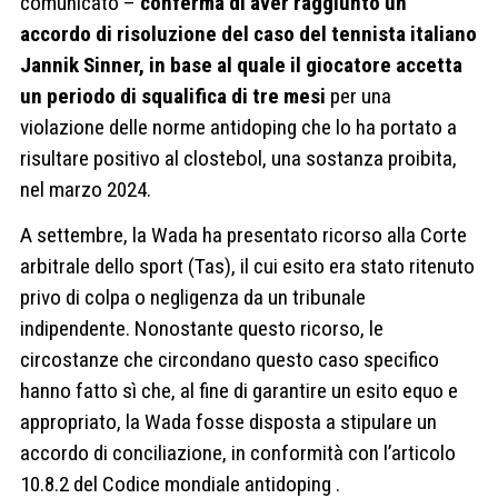
comunicato –
conferma di aver raggiunto un
accordo di risoluzione del caso del tennista italiano
Jannik Sinner, in base al quale il giocatore accetta
un periodo di squalifica di tre mesi
per una
violazione delle norme antidoping che lo ha portato a
risultare positivo al clostebol, una sostanza proibita,
nel marzo 2024.
A settembre, la Wada ha presentato ricorso alla Corte
arbitrale dello sport (Tas), il cui esito era stato ritenuto
privo di colpa o negligenza da un tribunale
indipendente. Nonostante questo ricorso, le
circostanze che circondano questo caso specifico
hanno fatto sì che, al fine di garantire un esito equo e
appropriato, la Wada fosse disposta a stipulare un
accordo di conciliazione, in conformità con l’articolo
10.8.2 del Codice mondiale antidoping .