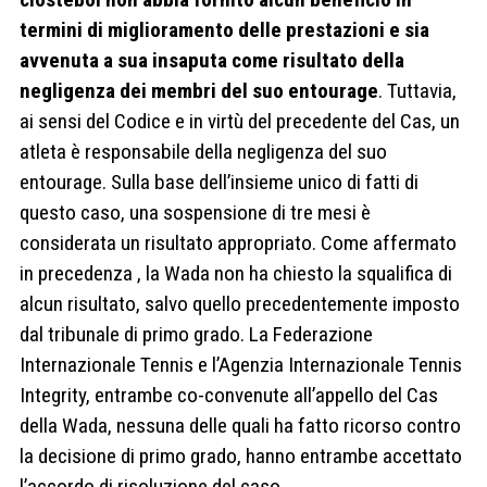
termini di miglioramento delle prestazioni e sia
avvenuta a sua insaputa come risultato della
negligenza dei membri del suo entourage
. Tuttavia,
ai sensi del Codice e in virtù del precedente del Cas, un
atleta è responsabile della negligenza del suo
entourage. Sulla base dell’insieme unico di fatti di
questo caso, una sospensione di tre mesi è
considerata un risultato appropriato. Come affermato
in precedenza , la Wada non ha chiesto la squalifica di
alcun risultato, salvo quello precedentemente imposto
dal tribunale di primo grado. La Federazione
Internazionale Tennis e l’Agenzia Internazionale Tennis
Integrity, entrambe co-convenute all’appello del Cas
della Wada, nessuna delle quali ha fatto ricorso contro
la decisione di primo grado, hanno entrambe accettato
l’accordo di risoluzione del caso.