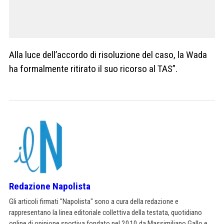
Alla luce dell’accordo di risoluzione del caso, la Wada
ha formalmente ritirato il suo ricorso al TAS”.
Redazione Napolista
Gli articoli firmati "Napolista" sono a cura della redazione e
rappresentano la linea editoriale collettiva della testata, quotidiano
online di opinione sportiva fondato nel 2010 da Massimiliano Gallo e