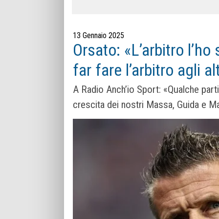
13 Gennaio 2025
Orsato: «L’arbitro l’ho
far fare l’arbitro agli al
A Radio Anch’io Sport: «Qualche partit
crescita dei nostri Massa, Guida e Ma