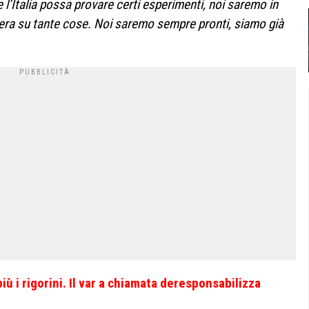
e l’Italia possa provare certi esperimenti, noi saremo in
niera su tante cose. Noi saremo sempre pronti, siamo già
ù i rigorini. Il var a chiamata deresponsabilizza