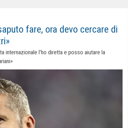
 saputo fare, ora devo cercare di
tri»
a internazionale l’ho diretta e posso aiutare la
riani»