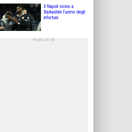
Il Napoli vicino a
Badiashile l’uomo degli
infortuni