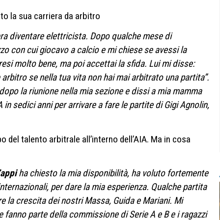
 la sua carriera da arbitro
ra diventare elettricista. Dopo qualche mese di
zzo con cui giocavo a calcio e mi chiese se avessi la
 presi molto bene, ma poi accettai la sfida. Lui mi disse:
rbitro se nella tua vita non hai mai arbitrato una partita”.
a dopo la riunione nella mia sezione e dissi a mia mamma
 in sedici anni per arrivare a fare le partite di Gigi Agnolin,
 del talento arbitrale all’interno dell’AIA. Ma in cosa
Zappi
ha chiesto la mia disponibilità, ha voluto fortemente
nternazionali, per dare la mia esperienza. Qualche partita
re la crescita dei nostri Massa, Guida e Mariani. Mi
e fanno parte della commissione di Serie A e B e i ragazzi