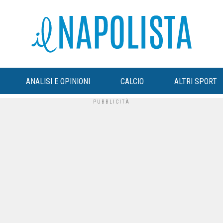
ANALISI E OPINIONI
CALCIO
ALTRI SPORT