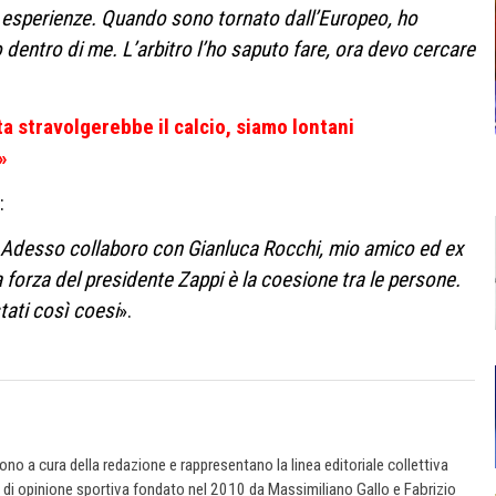
ie esperienze. Quando sono tornato dall’Europeo, ho
dentro di me. L’arbitro l’ho saputo fare, ora devo cercare
ta stravolgerebbe il calcio, siamo lontani
»
:
. Adesso collaboro con Gianluca Rocchi, mio amico ed ex
a forza del presidente Zappi è la coesione tra le persone.
ati così coesi
».
 sono a cura della redazione e rappresentano la linea editoriale collettiva
e di opinione sportiva fondato nel 2010 da Massimiliano Gallo e Fabrizio