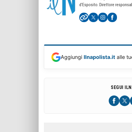
d'Esposito. Direttore responsab
Aggiungi
Ilnapolista.it
alle tu
SEGUI IL