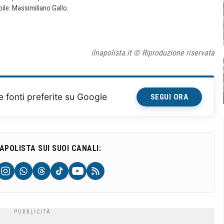
ile: Massimiliano Gallo.
ilnapolista.it © Riproduzione riservata
e fonti preferite su Google
SEGUI ORA
NAPOLISTA SUI SUOI CANALI: