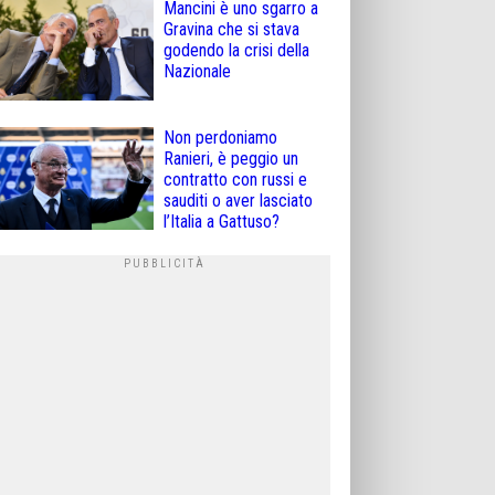
Mancini è uno sgarro a
Gravina che si stava
godendo la crisi della
Nazionale
Non perdoniamo
Ranieri, è peggio un
contratto con russi e
sauditi o aver lasciato
l’Italia a Gattuso?