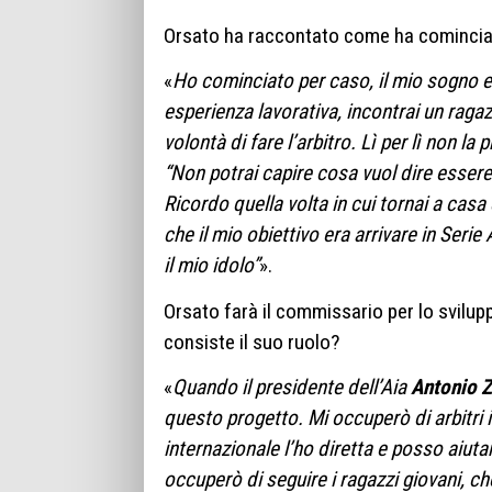
Orsato ha raccontato come ha cominciato
«
Ho cominciato per caso, il mio sogno e
esperienza lavorativa, incontrai un raga
volontà di fare l’arbitro. Lì per lì non la
“Non potrai capire cosa vuol dire essere a
Ricordo quella volta in cui tornai a cas
che il mio obiettivo era arrivare in Serie A
il mio idolo”
».
Orsato farà il commissario per lo sviluppo
consiste il suo ruolo?
«
Quando il presidente dell’Aia
Antonio 
questo progetto. Mi occuperò di arbitri i
internazionale l’ho diretta e posso aiuta
occuperò di seguire i ragazzi giovani, ch