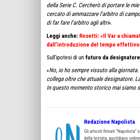
della Serie C. Cercherò di portare le m
cercato di ammazzare l’arbitro di campo 
di far fare l’arbitro agli altri
».
Leggi anche:
Rosetti: «Il Var a chiama
dall’introduzione del tempo effettivo
Sull’ipotesi di un
futuro da designatore
«
No, io ho sempre vissuto alla giornata
collega oltre che attuale designatore. L
In questo momento storico mai siamo st
Redazione Napolista
Gli articoli firmati "Napolista"
della testata, quotidiano onlin