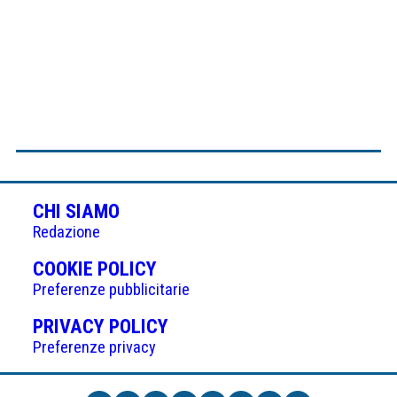
CHI SIAMO
Redazione
(APRE
COOKIE POLICY
IN
Preferenze pubblicitarie
UNA
(APRE
PRIVACY POLICY
NUOVA
IN
Preferenze privacy
SCHEDA)
UNA
NUOVA