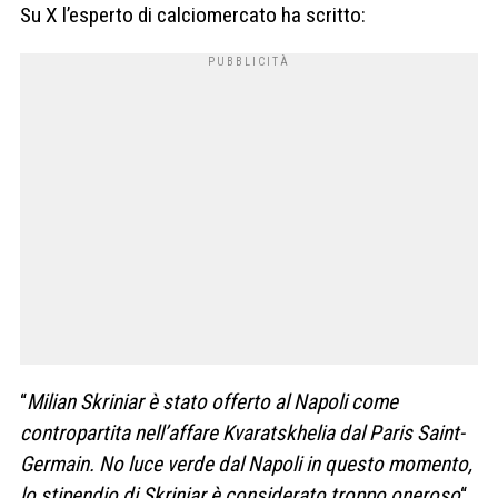
Su X l’esperto di calciomercato ha scritto:
“
Milian Skriniar è stato offerto al Napoli come
contropartita nell’affare Kvaratskhelia dal Paris Saint-
Germain. No luce verde dal Napoli in questo momento,
lo stipendio di Skriniar è considerato troppo oneroso
“.