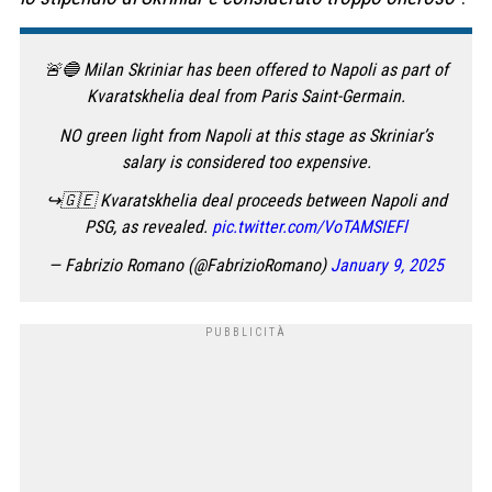
🚨🔵 Milan Skriniar has been offered to Napoli as part of
Kvaratskhelia deal from Paris Saint-Germain.
NO green light from Napoli at this stage as Skriniar’s
salary is considered too expensive.
↪️🇬🇪 Kvaratskhelia deal proceeds between Napoli and
PSG, as revealed.
pic.twitter.com/VoTAMSIEFl
— Fabrizio Romano (@FabrizioRomano)
January 9, 2025