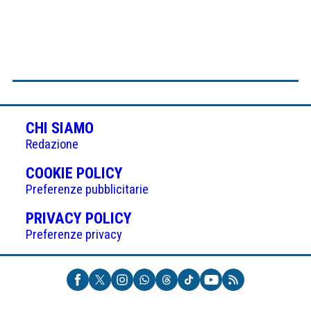
CHI SIAMO
Redazione
(APRE
COOKIE POLICY
IN
Preferenze pubblicitarie
UNA
(APRE
PRIVACY POLICY
NUOVA
IN
Preferenze privacy
SCHEDA)
UNA
NUOVA
SCHEDA)