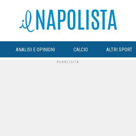
ANALISI E OPINIONI
CALCIO
ALTRI SPORT