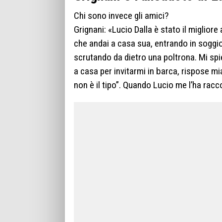
Chi sono invece gli amici?
Grignani: «Lucio Dalla è stato il miglio
che andai a casa sua, entrando in soggi
scrutando da dietro una poltrona. Mi spieg
a casa per invitarmi in barca, rispose m
non è il tipo”. Quando Lucio me l’ha rac