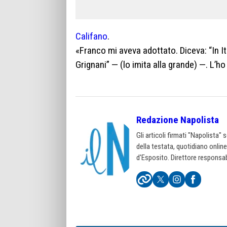
Califano
.
«Franco mi aveva adottato. Diceva: “In It
Grignani” — (lo imita alla grande) —. L
Redazione Napolista
Gli articoli firmati "Napolista"
della testata, quotidiano onlin
d'Esposito. Direttore responsab