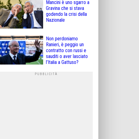
Mancini è uno sgarro a
Gravina che si stava
godendo la crisi della
Nazionale
Non perdoniamo
Ranieri, è peggio un
contratto con russi e
sauditi o aver lasciato
l’Italia a Gattuso?