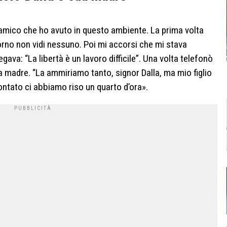
re amico che ho avuto in questo ambiente. La prima volta
orno non vidi nessuno. Poi mi accorsi che mi stava
ava: “La libertà è un lavoro difficile”. Una volta telefonò
ia madre. “La ammiriamo tanto, signor Dalla, ma mio figlio
contato ci abbiamo riso un quarto d’ora».