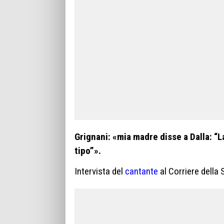
Grignani: «mia madre disse a Dalla: “L
tipo”».
Intervista del
cantante
al Corriere della 