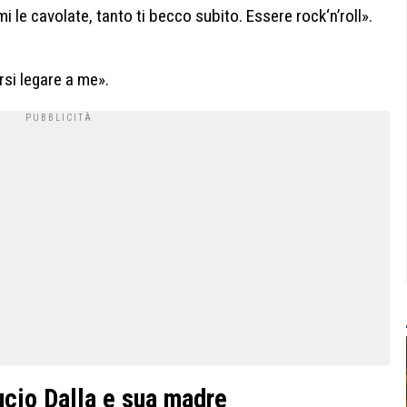
 le cavolate, tanto ti becco subito. Essere rock‘n’roll».
rsi legare a me».
ucio Dalla e sua madre