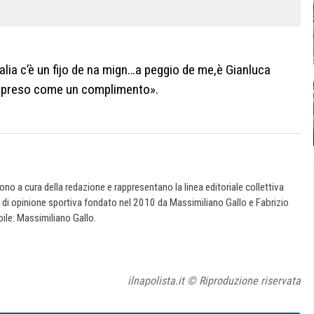
alia c’è un fijo de na mign…a peggio de me,è Gianluca
’ho preso come un complimento».
 sono a cura della redazione e rappresentano la linea editoriale collettiva
e di opinione sportiva fondato nel 2010 da Massimiliano Gallo e Fabrizio
ile: Massimiliano Gallo.
ilnapolista.it © Riproduzione riservata