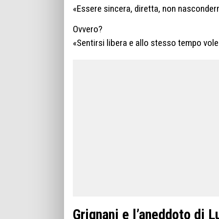
«Essere sincera, diretta, non nascondermi
Ovvero?
«Sentirsi libera e allo stesso tempo vole
Grignani e l’aneddoto di L