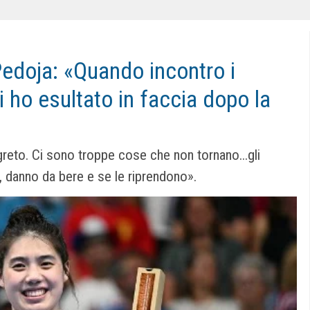
Pedoja: «Quando incontro i
li ho esultato in faccia dopo la
greto. Ci sono troppe cose che non tornano...gli
e, danno da bere e se le riprendono».