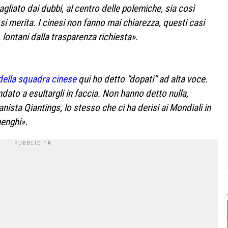
gliato dai dubbi, al centro delle polemiche, sia così
si merita. I cinesi non fanno mai chiarezza, questi casi
 lontani dalla trasparenza richiesta».
della squadra cinese
qui ho detto “dopati” ad alta voce.
ato a esultargli in faccia. Non hanno detto nulla,
ista Qiantings, lo stesso che ci ha derisi ai Mondiali in
enghi».