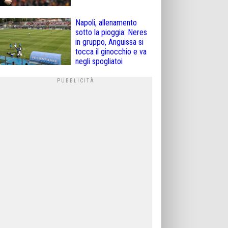
Napoli, allenamento
sotto la pioggia: Neres
in gruppo, Anguissa si
tocca il ginocchio e va
negli spogliatoi