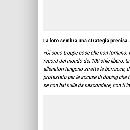
La loro sembra una strategia precisa
«Ci sono troppe cose che non tornano. P
record del mondo dei 100 stile libero, tir
allenatori tengono strette le borracce,
protestato per le accuse di doping che h
se non hai nulla da nascondere, non ti i