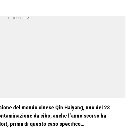
ampione del mondo cinese Qin Haiyang, uno dei 23
 contaminazione da cibo; anche l’anno scorso ha
loit, prima di questo caso specifico…