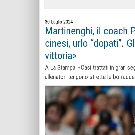
30 Luglio 2024
Martinenghi, il coach 
cinesi, urlo “dopati”. G
vittoria»
A La Stampa: «Casi trattati in gran se
allenatori tengono strette le borracc