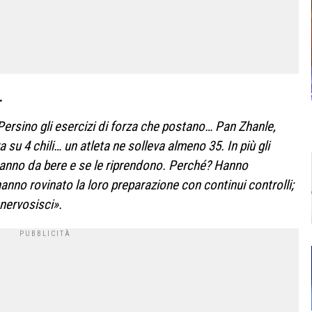
…
ersino gli esercizi di forza che postano… Pan Zhanle,
a su 4 chili… un atleta ne solleva almeno 35. In più gli
 danno da bere e se le riprendono. Perché? Hanno
anno rovinato la loro preparazione con continui controlli;
nnervosisci».