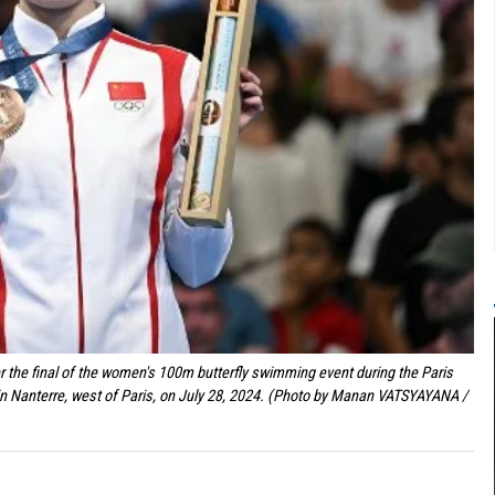
r the final of the women's 100m butterfly swimming event during the Paris
n Nanterre, west of Paris, on July 28, 2024. (Photo by Manan VATSYAYANA /