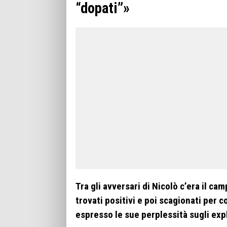
“dopati”»
Tra gli avversari di Nicolò c’era il c
trovati positivi e poi scagionati per
espresso le sue perplessità sugli exp