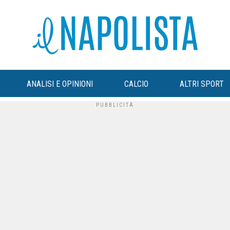
ANALISI E OPINIONI
CALCIO
ALTRI SPORT