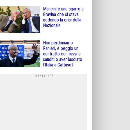
Mancini è uno sgarro a
Gravina che si stava
godendo la crisi della
Nazionale
Non perdoniamo
Ranieri, è peggio un
contratto con russi e
sauditi o aver lasciato
l’Italia a Gattuso?