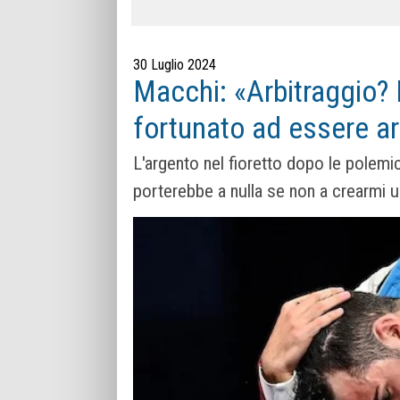
30 Luglio 2024
Macchi: «Arbitraggio? 
fortunato ad essere arr
L'argento nel fioretto dopo le polemic
porterebbe a nulla se non a crearmi un