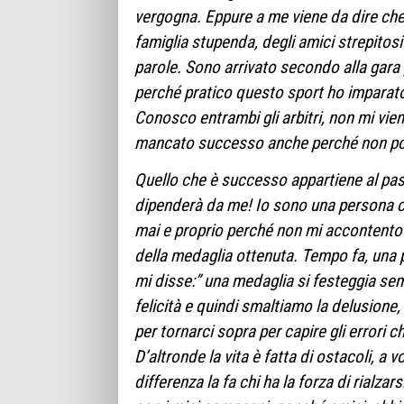
vergogna. Eppure a me viene da dire che
famiglia stupenda, degli amici strepito
parole. Sono arrivato secondo alla gara 
perché pratico questo sport ho imparato 
Conosco entrambi gli arbitri, non mi viene
mancato successo anche perché non port
Quello che è successo appartiene al pas
dipenderà da me! Io sono una persona 
mai e proprio perché non mi accontento
della medaglia ottenuta. Tempo fa, un
mi disse:” una medaglia si festeggia se
felicità e quindi smaltiamo la delusione
per tornarci sopra per capire gli errori c
D’altronde la vita è fatta di ostacoli, a v
differenza la fa chi ha la forza di rialza