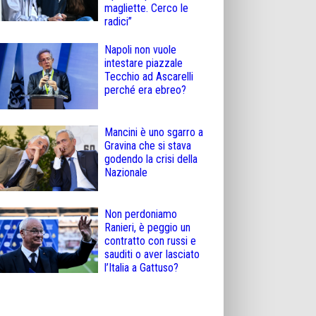
magliette. Cerco le
radici”
Napoli non vuole
intestare piazzale
Tecchio ad Ascarelli
perché era ebreo?
Mancini è uno sgarro a
Gravina che si stava
godendo la crisi della
Nazionale
Non perdoniamo
Ranieri, è peggio un
contratto con russi e
sauditi o aver lasciato
l’Italia a Gattuso?