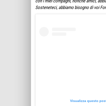
con i miei compagni, nonché amici, abbi
Sosteneteci, abbiamo bisogno di voi Fo
Visualizza questo pos