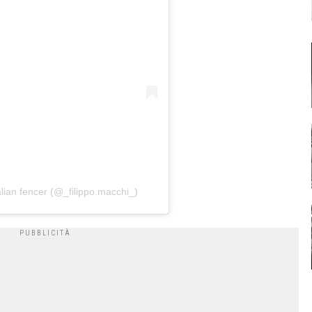
alian fencer (@_filippo.macchi_)