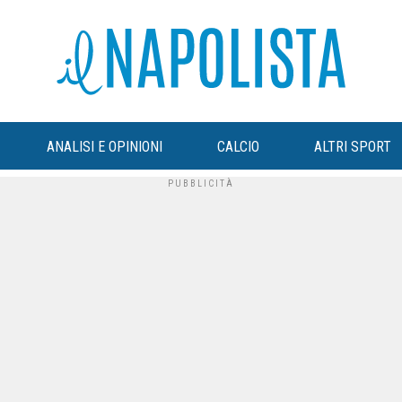
ANALISI E OPINIONI
CALCIO
ALTRI SPORT