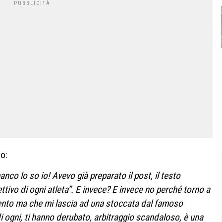
to:
nco lo so io! Avevo già preparato il post, il testo
ettivo di ogni atleta”. E invece? E invece no perché torno a
ento ma che mi lascia ad una stoccata dal famoso
 di ogni, ti hanno derubato, arbitraggio scandaloso, è una