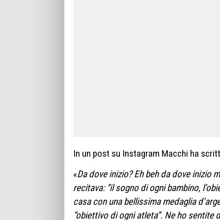
In un post su Instagram Macchi ha scrit
«
Da dove inizio? Eh beh da dove inizio ma
recitava: “il sogno di ogni bambino, l’obi
casa con una bellissima medaglia d’arg
“obiettivo di ogni atleta”. Ne ho sentite