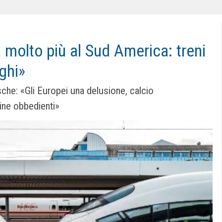
molto più al Sud America: treni
rghi»
sche: «Gli Europei una delusione, calcio
ine obbedienti»