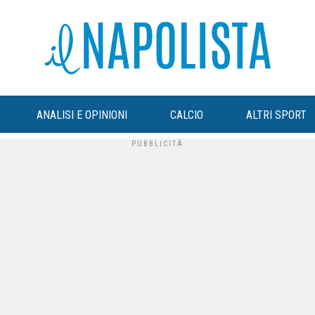
ANALISI E OPINIONI
CALCIO
ALTRI SPORT