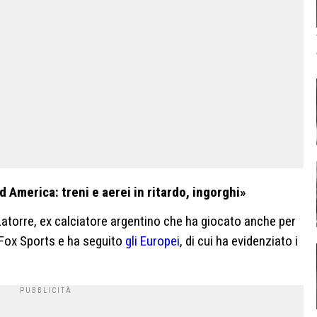
 America: treni e aerei in ritardo, ingorghi»
Latorre, ex calciatore argentino che ha giocato anche per
 Fox Sports e ha seguito
gli Europei
, di cui ha evidenziato i