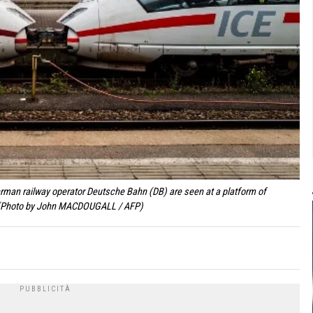
German railway operator Deutsche Bahn (DB) are seen at a platform of
. (Photo by John MACDOUGALL / AFP)