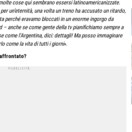
: molte cose qui sembrano essersi latinoamericanizzate.
per un’eternità, una volta un treno ha accusato un ritardo,
ita perché eravamo bloccati in un enorme ingorgo da
d – anche se come gente della tv pianifichiamo sempre a
se come l’Argentina, dici: dettagli! Ma posso immaginare
o come la vita di tutti i giorni
».
i affrontato?