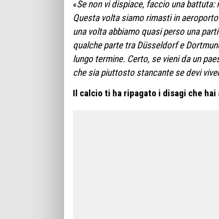
«
Se non vi dispiace, faccio una battuta
Questa volta siamo rimasti in aeroporto 
una volta abbiamo quasi perso una part
qualche parte tra Düsseldorf e Dortmun
lungo termine. Certo, se vieni da un pae
che sia piuttosto stancante se devi viverl
Il calcio ti ha ripagato i disagi che ha