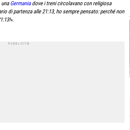
o una
Germania
dove i treni circolavano con religiosa
ario di partenza alle 21:13, ho sempre pensato: perché non
1:13!
».