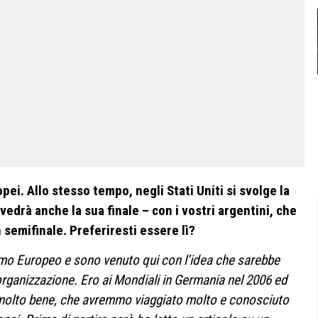
opei. Allo stesso tempo, negli Stati Uniti si svolge la
edrà anche la sua finale – con i vostri argentini, che
semifinale. Preferiresti essere lì?
imo Europeo e sono venuto qui con l’idea che sarebbe
 organizzazione. Ero ai Mondiali in Germania nel 2006 ed
molto bene, che avremmo viaggiato molto e conosciuto