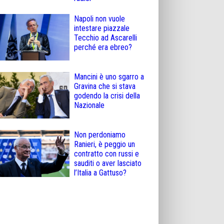
Napoli non vuole
intestare piazzale
Tecchio ad Ascarelli
perché era ebreo?
Mancini è uno sgarro a
Gravina che si stava
godendo la crisi della
Nazionale
Non perdoniamo
Ranieri, è peggio un
contratto con russi e
sauditi o aver lasciato
l’Italia a Gattuso?