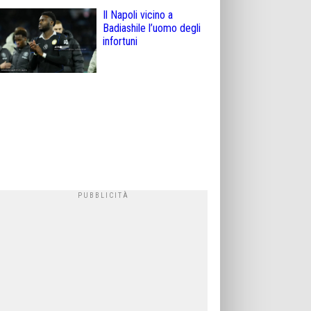
Il Napoli vicino a
Badiashile l’uomo degli
infortuni