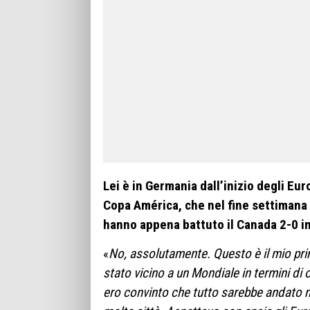
Lei è in Germania dall’inizio degli Eur
Copa América, che nel fine settimana v
hanno appena battuto il Canada 2-0 in 
«
No, assolutamente. Questo è il mio pr
stato vicino a un Mondiale in termini di
ero convinto che tutto sarebbe andato 