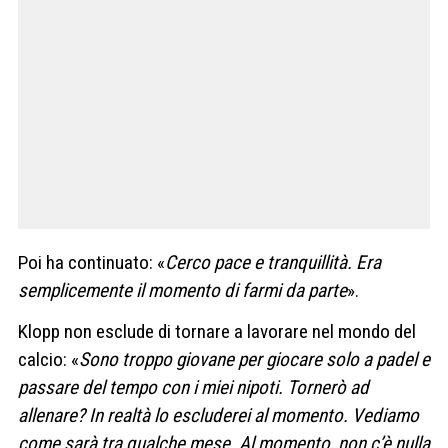
Poi ha continuato: «
Cerco pace e tranquillità. Era
semplicemente il momento di farmi da parte
».
Klopp non esclude di tornare a lavorare nel mondo del
calcio: «
Sono troppo giovane per giocare solo a padel e
passare del tempo con i miei nipoti. Tornerò ad
allenare? In realtà lo escluderei al momento. Vediamo
come sarà tra qualche mese. Al momento, non c’è nulla