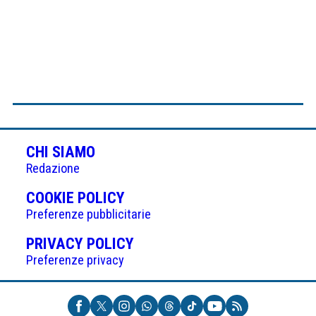
CHI SIAMO
Redazione
(APRE
COOKIE POLICY
IN
Preferenze pubblicitarie
UNA
(APRE
PRIVACY POLICY
NUOVA
IN
Preferenze privacy
SCHEDA)
UNA
NUOVA
SCHEDA)