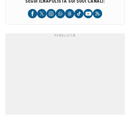
SEGUI ILNAPOLISTA SUI SUOI CANALI: