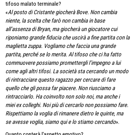
tifoso malato terminale?
«
Al posto di Cristante giocherà Bove. Non cambia
niente, la scelta che farò non cambia in base
all’assenza di Bryan, ma giocherà un giocatore cui
riponiamo grande fiducia che uscirà a fine partita con la
maglietta zuppa. Vogliamo che faccia una grande
partita, perché se lo merita. Al tifoso che ci ha fatto
commuovere possiamo promettergli l’impegno a lui
come agli altri tifosi. La società sta cercando un modo
di rintracciare questo ragazzo per cercare di fare
quello che gli possa far piacere. Non riusciamo a
rintracciarlo. Ha coinvolto non solo noi, ma anche i
miei ex colleghi. Noi più di cercarlo non possiamo fare.
Rispettiamo la voglia di rimanere dietro le quinte, ma
se avesse voglia, siamo qui e lo stiamo cercando
».
Quanto conterà l’aspetto emotivo?