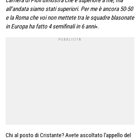
carriera di Pioli dimostra che è superiore a me, ma
all’andata siamo stati superiori. Per me è ancora 50-50
e la Roma che voi non mettete tra le squadre blasonate
in Europa ha fatto 4 semifinali in 6 anni
».
Chi al posto di Cristante? Avete ascoltato l’appello del