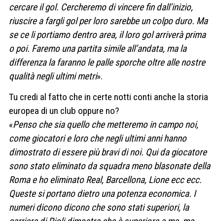
cercare il gol. Cercheremo di vincere fin dall’inizio,
riuscire a fargli gol per loro sarebbe un colpo duro. Ma
se ce li portiamo dentro area, il loro gol arriverà prima
o poi. Faremo una partita simile all’andata, ma la
differenza la faranno le palle sporche oltre alle nostre
qualità negli ultimi metri
».
Tu credi al fatto che in certe notti conti anche la storia
europea di un club oppure no?
«
Penso che sia quello che metteremo in campo noi,
come giocatori e loro che negli ultimi anni hanno
dimostrato di essere più bravi di noi. Qui da giocatore
sono stato eliminato da squadra meno blasonate della
Roma e ho eliminato Real, Barcellona, Lione ecc ecc.
Queste si portano dietro una potenza economica. I
numeri dicono dicono che sono stati superiori, la