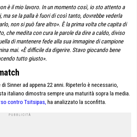
 è il mio lavoro. In un momento così, io sto attento a
 ma se la palla è fuori di così tanto, dovrebbe vederla
arlo, non si può fare altro». È la prima volta che capita di
, che medita con cura le parole da dire a caldo, diviso
quella di mantenere fede alla sua immagine di campione
ina mai. «È difficile da digerire. Stavo giocando bene
acendo tutto giusto».
 match
te di Sinner ad appena 22 anni. Ripeterlo è necessario,
ista italiano dimostra sempre una maturità sopra la media.
rso contro Tsitsipas,
ha analizzato la sconfitta.