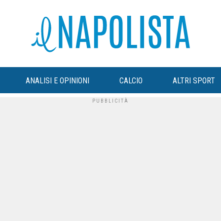
ANALISI E OPINIONI
CALCIO
ALTRI SPORT