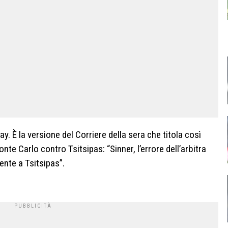
y. È la versione del Corriere della sera che titola così
onte Carlo contro Tsitsipas: “Sinner, l’errore dell’arbitra
cente a Tsitsipas”.