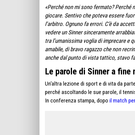
«Perché non mi sono fermato? Perché non
giocare. Sentivo che poteva essere fuori,
l’arbitro. Ognuno fa errori. C’è da accett
vedere un Sinner sinceramente arrabbiato
tra l’umanissima voglia di imprecare e 
amabile, di bravo ragazzo che non recrim
anche dal punto di vista tattico, stavo f
Le parole di Sinner a fine
Un’altra lezione di sport e di vita da par
perché ascoltando le sue parole, il tenn
In conferenza stampa, dopo
il match pe