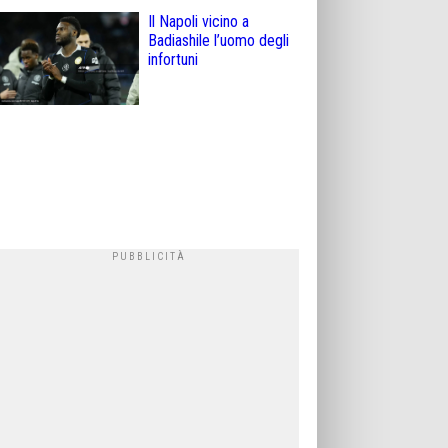
Il Napoli vicino a
Badiashile l’uomo degli
infortuni