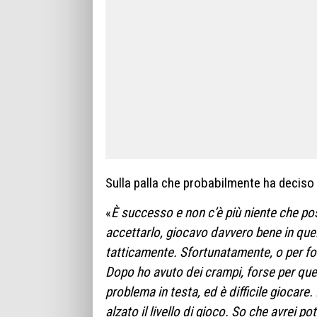
Sulla palla che probabilmente ha deciso 
«
È successo e non c’è più niente che pos
accettarlo, giocavo davvero bene in que
tatticamente. Sfortunatamente, o per for
Dopo ho avuto dei crampi, forse per quel
problema in testa, ed è difficile giocar
alzato il livello di gioco. So che avrei p