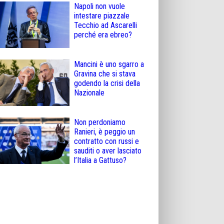
Napoli non vuole
intestare piazzale
Tecchio ad Ascarelli
perché era ebreo?
Mancini è uno sgarro a
Gravina che si stava
godendo la crisi della
Nazionale
Non perdoniamo
Ranieri, è peggio un
contratto con russi e
sauditi o aver lasciato
l’Italia a Gattuso?