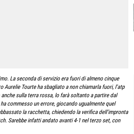
timo. La seconda di servizio era fuori di almeno cinque
ro Aurelie Tourte ha sbagliato a non chiamarla fuori, l’atp
 anche sulla terra rossa, lo farà soltanto a partire dal
 ha commesso un errore, giocando ugualmente quel
bbassato la racchetta, chiedendo la verifica dell’impronta
ch. Sarebbe infatti andato avanti 4-1 nel terzo set, con