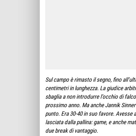
Sul campo è rimasto il segno, fino all’ul
centimetri in lunghezza. La giudice arbit
sbaglia a non introdurre l’occhio di falco
prossimo anno. Ma anche Jannik Sinner
punto. Era 30-40 in suo favore. Avesse a
lasciata dalla pallina: game, e anche mat
due break di vantaggio.