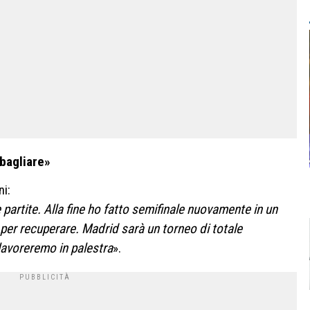
sbagliare»
ni:
 partite. Alla fine ho fatto semifinale nuovamente in un
er recuperare. Madrid sarà un torneo di totale
lavoreremo in palestra
».