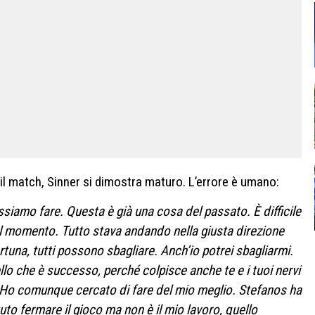
il match, Sinner si dimostra maturo. L’errore è umano:
siamo fare. Questa è già una cosa del passato. È difficile
l momento. Tutto stava andando nella giusta direzione
tuna, tutti possono sbagliare. Anch’io potrei sbagliarmi.
lo che è successo, perché colpisce anche te e i tuoi nervi
e. Ho comunque cercato di fare del mio meglio. Stefanos ha
otuto fermare il gioco ma non è il mio lavoro, quello