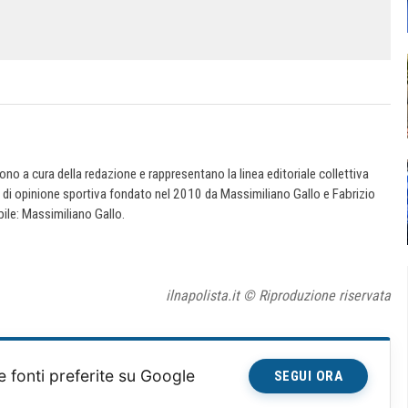
 sono a cura della redazione e rappresentano la linea editoriale collettiva
e di opinione sportiva fondato nel 2010 da Massimiliano Gallo e Fabrizio
ile: Massimiliano Gallo.
ilnapolista.it © Riproduzione riservata
e fonti preferite su Google
SEGUI ORA