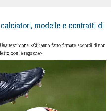
calciatori, modelle e contratti di
Una testimone: «Ci hanno fatto firmare accordi di non
 letto con le ragazze»