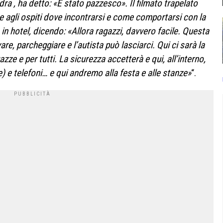
ndra , ha detto: «È stato pazzesco». Il filmato trapelato
e agli ospiti dove incontrarsi e come comportarsi con la
 in hotel, dicendo: «Allora ragazzi, davvero facile. Questa
re, parcheggiare e l’autista può lasciarci. Qui ci sarà la
zze e per tutti. La sicurezza accetterà e qui, all’interno,
 e telefoni… e qui andremo alla festa e alle stanze»
“.