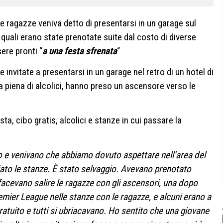
alle ragazze veniva detto di presentarsi in un garage sul
 i quali erano state prenotate suite dal costo di diverse
ere pronti “
a una festa sfrenata
“
 invitate a presentarsi in un garage nel retro di un hotel di
 piena di alcolici, hanno preso un ascensore verso le
a, cibo gratis, alcolici e stanze in cui passare la
 e venivano che abbiamo dovuto aspettare nell’area del
ciato le stanze. È stato selvaggio. Avevano prenotato
 facevano salire le ragazze con gli ascensori, una dopo
Premier League nelle stanze con le ragazze, e alcuni erano a
atuito e tutti si ubriacavano.
Ho sentito che una giovane