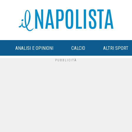
ANALISI E OPINIONI
CALCIO
ALTRI SPORT