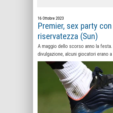
16 Ottobre 2023
Premier, sex party con 
riservatezza (Sun)
A maggio dello scorso anno la festa. 
divulgazione, alcuni giocatori erano a