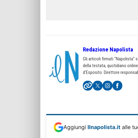
Redazione Napolista
Gli articoli firmati "Napolista"
della testata, quotidiano onlin
d'Esposito. Direttore responsab
Aggiungi
Ilnapolista.it
alle tu