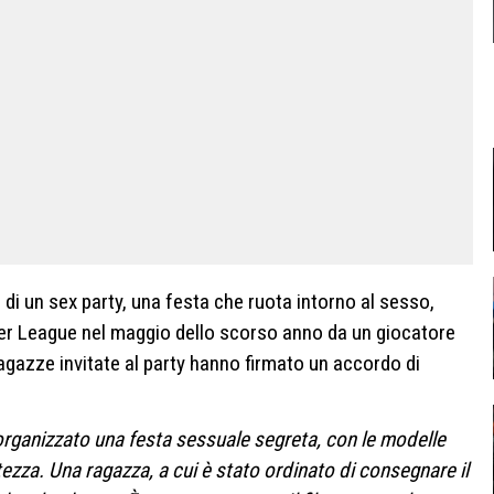
di un sex party, una festa che ruota intorno al sesso,
er League nel maggio dello scorso anno da un giocatore
gazze invitate al party hanno firmato un accordo di
rganizzato una festa sessuale segreta, con le modelle
etezza. Una ragazza, a cui è stato ordinato di consegnare il