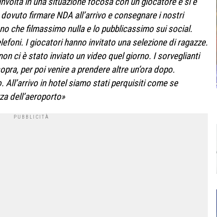
involta in una situazione focosa con un giocatore e si è
dovuto firmare NDA all’arrivo e consegnare i nostri
ano che filmassimo nulla e lo pubblicassimo sui social.
elefoni. I giocatori hanno invitato una selezione di ragazze.
n ci è stato inviato un video quel giorno. I sorveglianti
pra, per poi venire a prendere altre un’ora dopo.
 All’arrivo in hotel siamo stati perquisiti come se
za dell’aeroporto»