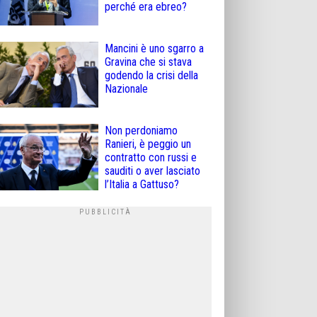
perché era ebreo?
Mancini è uno sgarro a
Gravina che si stava
godendo la crisi della
Nazionale
Non perdoniamo
Ranieri, è peggio un
contratto con russi e
sauditi o aver lasciato
l’Italia a Gattuso?