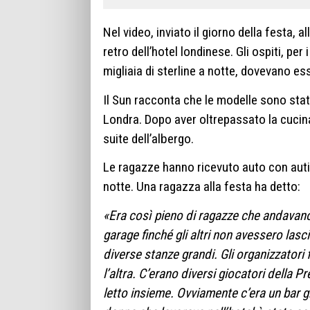
Nel video, inviato il giorno della festa, 
retro dell’hotel londinese. Gli ospiti, per
migliaia di sterline a notte, dovevano ess
Il Sun racconta che le modelle sono state
Londra. Dopo aver oltrepassato la cucina
suite dell’albergo.
Le ragazze hanno ricevuto auto con autist
notte. Una ragazza alla festa ha detto:
«Era così pieno di ragazze che andavano
garage finché gli altri non avessero las
diverse stanze grandi. Gli organizzatori
l’altra. C’erano diversi giocatori della 
letto insieme. Ovviamente c’era un bar gr