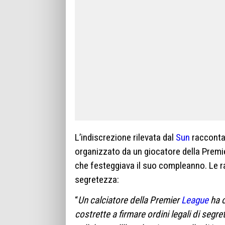
L’indiscrezione rilevata dal
Sun
racconta 
organizzato da un giocatore della Premi
che festeggiava il suo compleanno. Le ra
segretezza:
“
Un calciatore della Premier
League
ha o
costrette a firmare ordini legali di segr