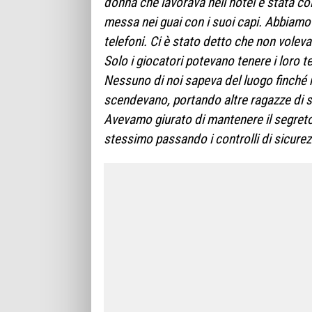
donna che lavorava nell’hotel è stata co
messa nei guai con i suoi capi. Abbiamo 
telefoni. Ci è stato detto che non volev
Solo i giocatori potevano tenere i loro t
Nessuno di noi sapeva del luogo finché no
scendevano, portando altre ragazze di so
Avevamo giurato di mantenere il segreto.
stessimo passando i controlli di sicurez