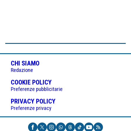
CHI SIAMO
Redazione
(APRE
COOKIE POLICY
IN
Preferenze pubblicitarie
UNA
(APRE
PRIVACY POLICY
NUOVA
IN
Preferenze privacy
SCHEDA)
UNA
NUOVA