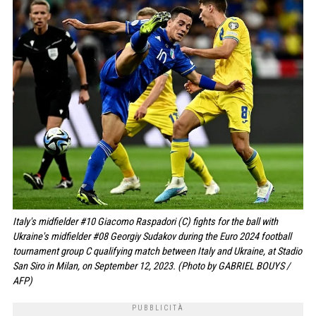
Italy's midfielder #10 Giacomo Raspadori (C) fights for the ball with
Ukraine's midfielder #08 Georgiy Sudakov during the Euro 2024 football
tournament group C qualifying match between Italy and Ukraine, at Stadio
San Siro in Milan, on September 12, 2023. (Photo by GABRIEL BOUYS /
AFP)