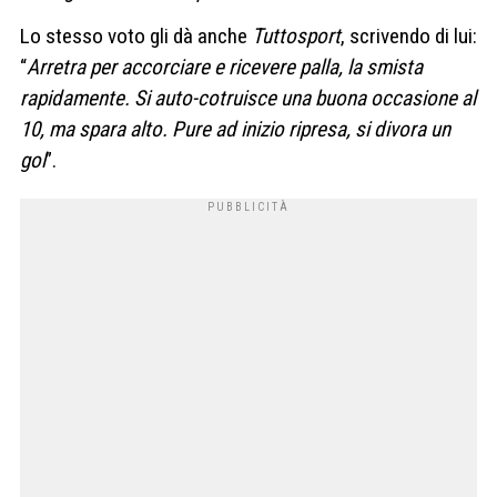
Lo stesso voto gli dà anche
Tuttosport
, scrivendo di lui:
“
Arretra per accorciare e ricevere palla, la smista
rapidamente. Si auto-cotruisce una buona occasione al
10, ma spara alto. Pure ad inizio ripresa, si divora un
gol
”.