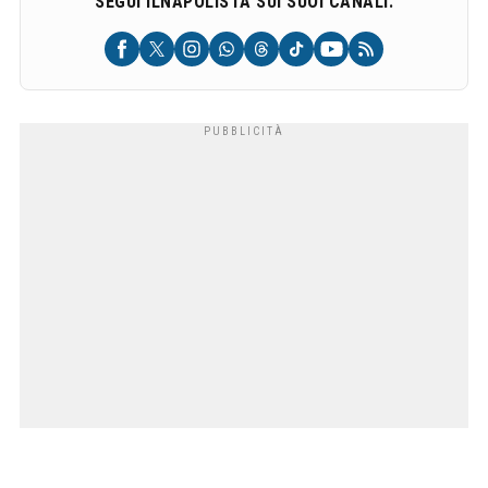
SEGUI ILNAPOLISTA SUI SUOI CANALI: