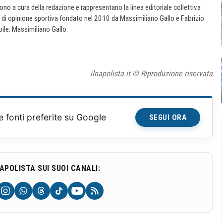
 sono a cura della redazione e rappresentano la linea editoriale collettiva
e di opinione sportiva fondato nel 2010 da Massimiliano Gallo e Fabrizio
ile: Massimiliano Gallo.
ilnapolista.it © Riproduzione riservata
e fonti preferite su Google
SEGUI ORA
NAPOLISTA SUI SUOI CANALI: