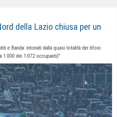
 Nord della Lazio chiusa per un
ti e Banda: intonati dalla quasi totalità dei tifosi
rca 1.000 dei 1.072 occupanti)"