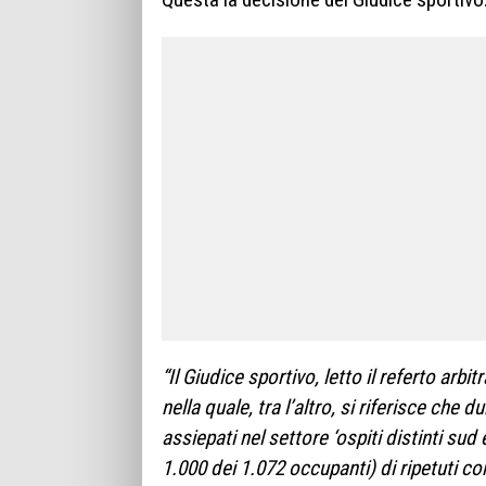
“Il Giudice sportivo, letto il referto arbi
nella quale, tra l’altro, si riferisce che d
assiepati nel settore ‘ospiti distinti sud
1.000 dei 1.072 occupanti) di ripetuti co