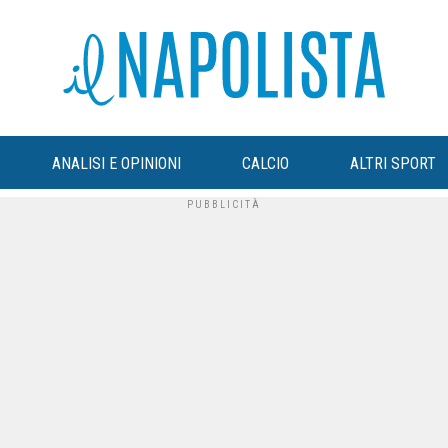
ANALISI E OPINIONI
CALCIO
ALTRI SPORT