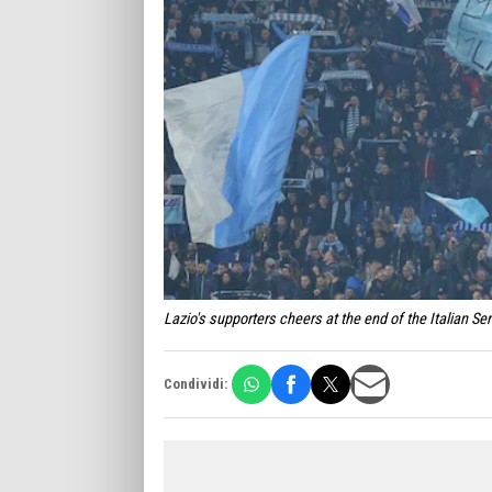
Lazio's supporters cheers at the end of the Italian S
Condividi: