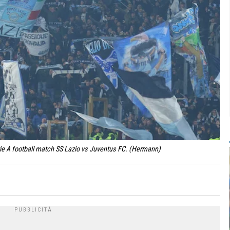
erie A football match SS Lazio vs Juventus FC. (Hermann)