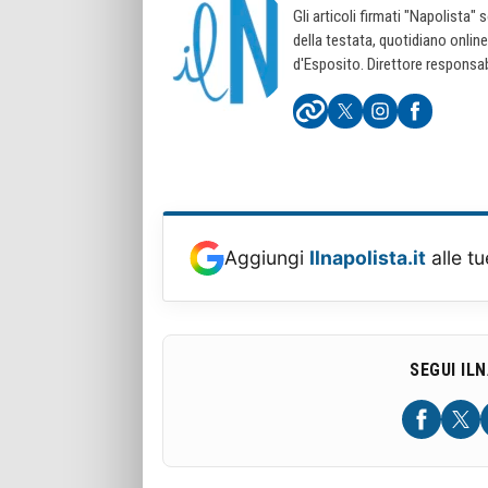
Gli articoli firmati "Napolista"
della testata, quotidiano onlin
d'Esposito. Direttore responsab
Aggiungi
Ilnapolista.it
alle tu
SEGUI IL