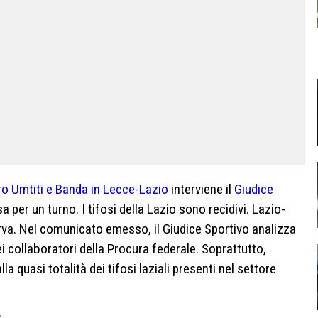
ontro Umtiti e Banda in Lecce-Lazio
interviene il
Giudice
 per un turno. I tifosi della Lazio sono recidivi. Lazio-
rva. Nel comunicato emesso, il Giudice Sportivo analizza
i collaboratori della Procura federale. Soprattutto,
lla quasi totalità dei tifosi laziali presenti nel settore
: