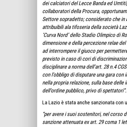
dei calciatori del Lecce Banda ed Umtiti; 
collaboratori della Procura, opportuname
Settore sopradetto; considerato che in 
attribuibili ala tifoseria della società 
‘Curva Nord’ dello Stadio Olimpico di Rom
dimensione e della percezione relae del 
ad interrompere il giuoco per permettere
previsto in caso di cori di discriminazi
disciplinare a norma dell’art. 28 n.4 CG
con l’obbligo di disputare una gara con i
nella propria relazione, sulla base delle
dell’ordine pubblico, privo di spettatori”.
La Lazio è stata anche sanzionata con 
“per avere i suoi sostenitori, nel corso d
sanzione attenuata ex art. 29 coma 1 let