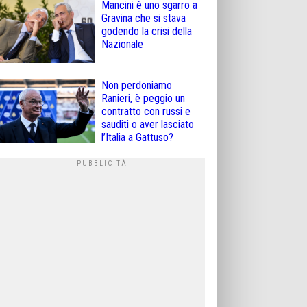
Mancini è uno sgarro a
Gravina che si stava
godendo la crisi della
Nazionale
Non perdoniamo
Ranieri, è peggio un
contratto con russi e
sauditi o aver lasciato
l’Italia a Gattuso?