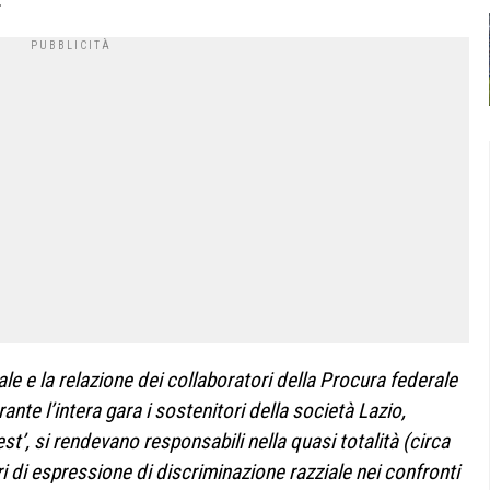
trale e la relazione dei collaboratori della Procura federale
urante l’intera gara i sostenitori della società Lazio,
 est’, si rendevano responsabili nella quasi totalità (circa
ri di espressione di discriminazione razziale nei confronti