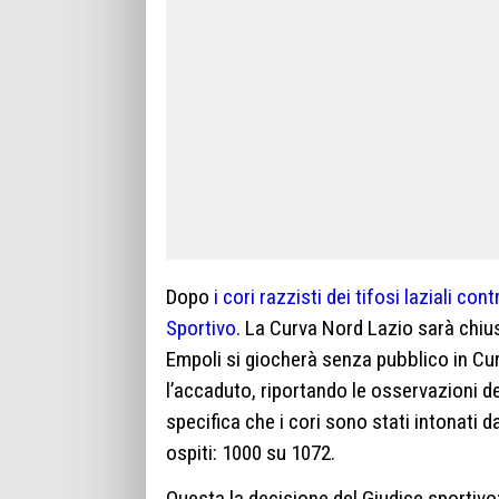
Dopo
i cori razzisti dei tifosi laziali c
Sportivo
. La Curva Nord Lazio sarà chiusa
Empoli si giocherà senza pubblico in Cu
l’accaduto, riportando le osservazioni de
specifica che i cori sono stati intonati da
ospiti: 1000 su 1072.
Questa la decisione del Giudice sportivo