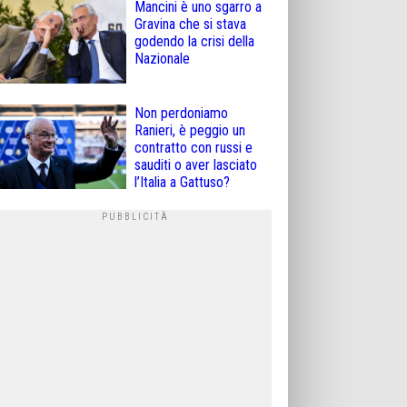
Mancini è uno sgarro a
Gravina che si stava
godendo la crisi della
Nazionale
Non perdoniamo
Ranieri, è peggio un
contratto con russi e
sauditi o aver lasciato
l’Italia a Gattuso?