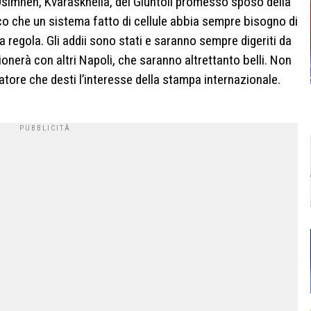
i Osimhen, Kvaraskhelia, del Giuntoli promesso sposo della
gico che un sistema fatto di cellule abbia sempre bisogno di
a regola. Gli addii sono stati e saranno sempre digeriti da
onerà con altri Napoli, che saranno altrettanto belli. Non
atore che desti l’interesse della stampa internazionale.