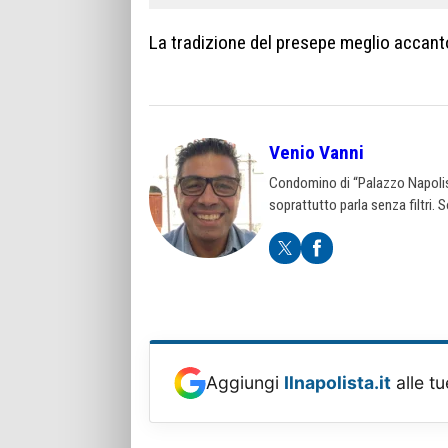
La tradizione del presepe meglio accant
Venio Vanni
Condomino di “Palazzo Napolist
soprattutto parla senza filtri.
Aggiungi
Ilnapolista.it
alle tu