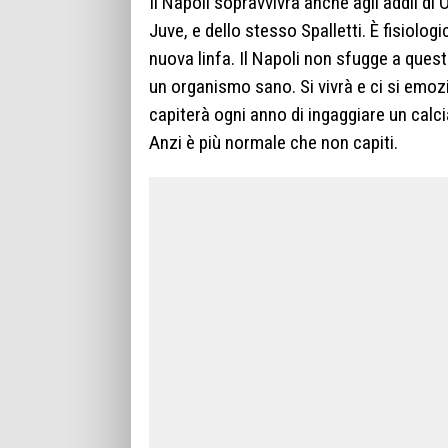
Il Napoli sopravvivrà anche agli addii d
Juve, e dello stesso Spalletti. È fisiolo
nuova linfa. Il Napoli non sfugge a quest
un organismo sano. Si vivrà e ci si emozi
capiterà ogni anno di ingaggiare un calci
Anzi è più normale che non capiti.