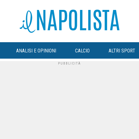
ANALISI E OPINIONI
CALCIO
ALTRI SPORT