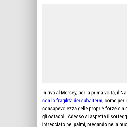
In riva al Mersey, per la prima volta, il N
con la fragilità dei subalterni
, come per i
consapevolezza delle proprie forze sin d
gli ostacoli. Adesso si aspetta il sorteg
intrecciato nei palmi, pregando nella bu