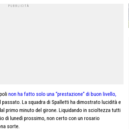
apoli
non ha fatto solo una “prestazione” di buon livello,
l passato. La squadra di Spalletti ha dimostrato lucidità e
al primo minuto del girone. Liquidando in scioltezza tutti
gio di lunedì prossimo, non certo con un rosario
ona sorte.