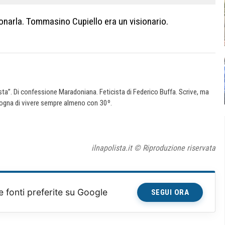
onarla. Tommasino Cupiello era un visionario.
a”. Di confessione Maradoniana. Feticista di Federico Buffa. Scrive, ma
 Sogna di vivere sempre almeno con 30º.
ilnapolista.it © Riproduzione riservata
e fonti preferite su Google
SEGUI ORA