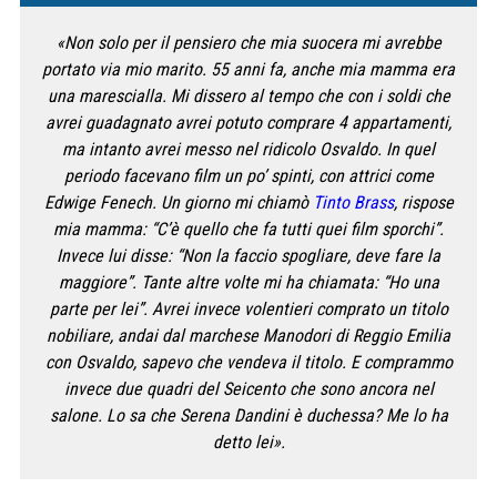
«Non solo per il pensiero che mia suocera mi avrebbe
portato via mio marito. 55 anni fa, anche mia mamma era
una marescialla. Mi dissero al tempo che con i soldi che
avrei guadagnato avrei potuto comprare 4 appartamenti,
ma intanto avrei messo nel ridicolo Osvaldo. In quel
periodo facevano film un po’ spinti, con attrici come
Edwige Fenech. Un giorno mi chiamò
Tinto Brass
, rispose
mia mamma: “C’è quello che fa tutti quei film sporchi”.
Invece lui disse: “Non la faccio spogliare, deve fare la
maggiore”. Tante altre volte mi ha chiamata: “Ho una
parte per lei”. Avrei invece volentieri comprato un titolo
nobiliare, andai dal marchese Manodori di Reggio Emilia
con Osvaldo, sapevo che vendeva il titolo. E comprammo
invece due quadri del Seicento che sono ancora nel
salone. Lo sa che Serena Dandini è duchessa? Me lo ha
detto lei».