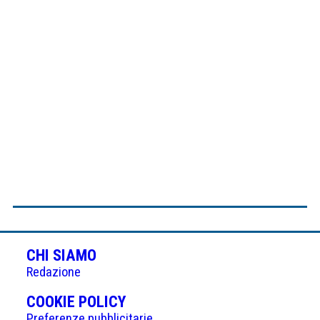
CHI SIAMO
Redazione
(APRE
COOKIE POLICY
IN
Preferenze pubblicitarie