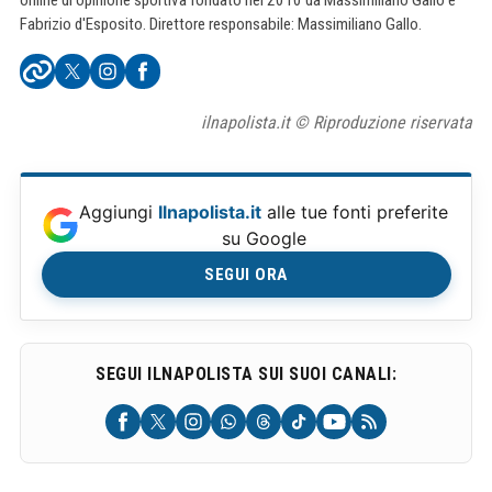
online di opinione sportiva fondato nel 2010 da Massimiliano Gallo e
Fabrizio d'Esposito. Direttore responsabile: Massimiliano Gallo.
ilnapolista.it © Riproduzione riservata
Aggiungi
Ilnapolista.it
alle tue fonti preferite
su Google
SEGUI ORA
SEGUI ILNAPOLISTA SUI SUOI CANALI: