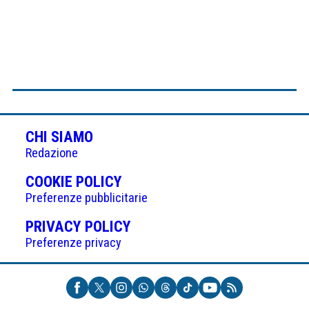
CHI SIAMO
Redazione
(APRE
COOKIE POLICY
IN
Preferenze pubblicitarie
UNA
(APRE
PRIVACY POLICY
NUOVA
IN
Preferenze privacy
SCHEDA)
UNA
NUOVA
SCHEDA)