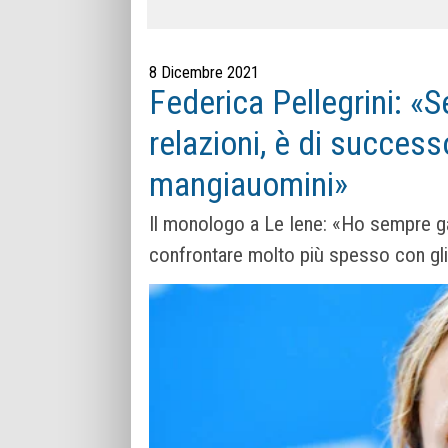
8 Dicembre 2021
Federica Pellegrini: «
relazioni, è di succes
mangiauomini»
Il monologo a Le Iene: «Ho sempre g
confrontare molto più spesso con gli 