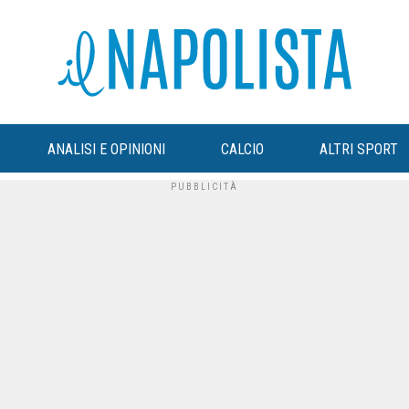
ANALISI E OPINIONI
CALCIO
ALTRI SPORT