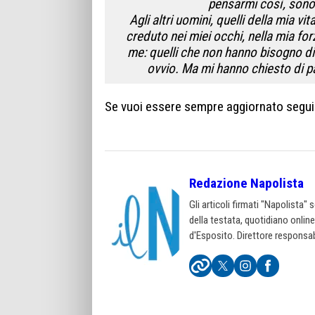
pensarmi così, sono c
Agli altri uomini, quelli della mia 
creduto nei miei occhi, nella mia for
me: quelli che non hanno bisogno d
ovvio. Ma mi hanno chiesto di p
Se vuoi essere sempre aggiornato segui
Redazione Napolista
Gli articoli firmati "Napolista"
della testata, quotidiano onlin
d'Esposito. Direttore responsab