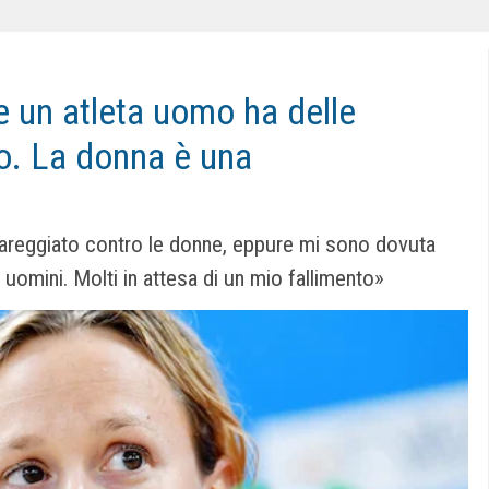
Se un atleta uomo ha delle
so. La donna è una
areggiato contro le donne, eppure mi sono dovuta
uomini. Molti in attesa di un mio fallimento»