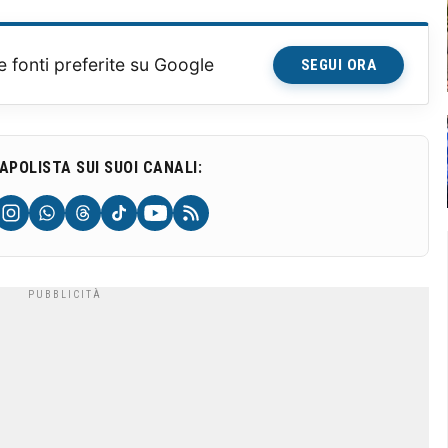
e fonti preferite su Google
SEGUI ORA
NAPOLISTA SUI SUOI CANALI: