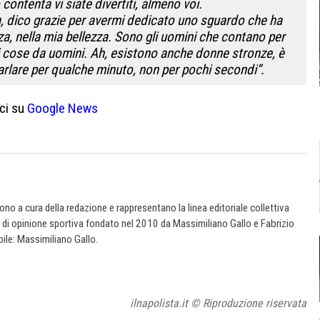
ontenta vi siate divertiti, almeno voi.
vita, dico grazie per avermi dedicato uno sguardo che ha
za, nella mia bellezza. Sono gli uomini che contano per
i cose da uomini. Ah, esistono anche donne stronze, è
arlare per qualche minuto, non per pochi secondi”.
ci su
Google News
 sono a cura della redazione e rappresentano la linea editoriale collettiva
e di opinione sportiva fondato nel 2010 da Massimiliano Gallo e Fabrizio
ile: Massimiliano Gallo.
ilnapolista.it © Riproduzione riservata