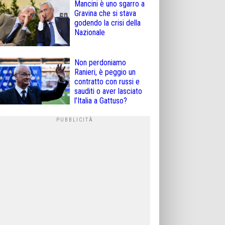
Mancini è uno sgarro a
Gravina che si stava
godendo la crisi della
Nazionale
Non perdoniamo
Ranieri, è peggio un
contratto con russi e
sauditi o aver lasciato
l’Italia a Gattuso?