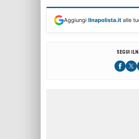
Aggiungi
Ilnapolista.it
alle tu
SEGUI IL