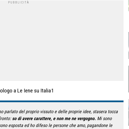
ologo a Le Iene su Italia1
 parlato del proprio vissuto e delle proprie idee, stasera tocca
fronto:
so di avere carattere, e non me ne vergogno.
Mi sono
 sono esposta ed ho difeso le persone che amo, pagandone le