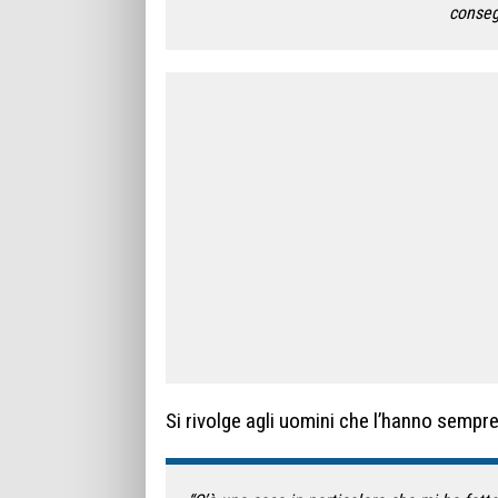
conseg
Si rivolge agli uomini che l’hanno sempr