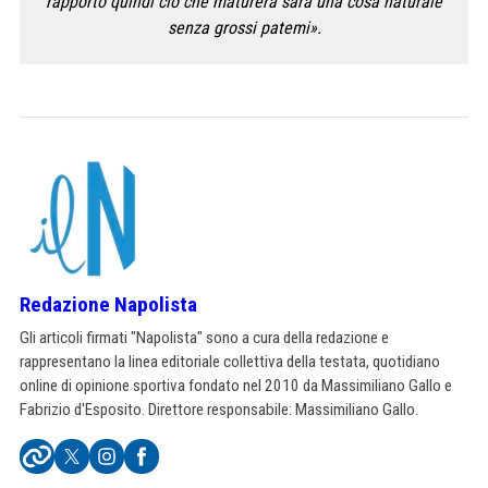
rapporto quindi ciò che maturerà sarà una cosa naturale
senza grossi patemi».
Redazione Napolista
Gli articoli firmati "Napolista" sono a cura della redazione e
rappresentano la linea editoriale collettiva della testata, quotidiano
online di opinione sportiva fondato nel 2010 da Massimiliano Gallo e
Fabrizio d'Esposito. Direttore responsabile: Massimiliano Gallo.