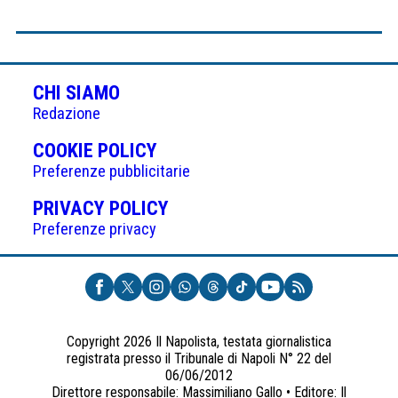
CHI SIAMO
Redazione
(APRE
COOKIE POLICY
IN
Preferenze pubblicitarie
UNA
(APRE
PRIVACY POLICY
NUOVA
IN
Preferenze privacy
SCHEDA)
UNA
NUOVA
SCHEDA)
Copyright 2026 Il Napolista, testata giornalistica
registrata presso il Tribunale di Napoli N° 22 del
06/06/2012
Direttore responsabile: Massimiliano Gallo • Editore: Il