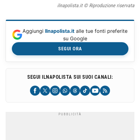
ilnapolista.it © Riproduzione riservata
Aggiungi
Ilnapolista.it
alle tue fonti preferite
su Google
SEGUI ORA
SEGUI ILNAPOLISTA SUI SUOI CANALI: