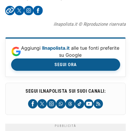
ilnapolista.it © Riproduzione riservata
Aggiungi
Ilnapolista.it
alle tue fonti preferite
su Google
SEGUI ORA
SEGUI ILNAPOLISTA SUI SUOI CANALI: