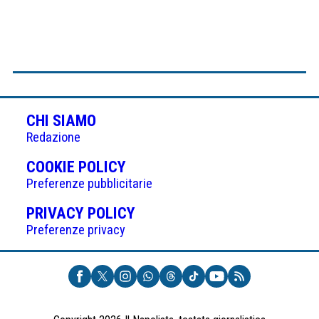
CHI SIAMO
Redazione
(APRE
COOKIE POLICY
IN
Preferenze pubblicitarie
UNA
(APRE
PRIVACY POLICY
NUOVA
IN
Preferenze privacy
SCHEDA)
UNA
NUOVA
SCHEDA)